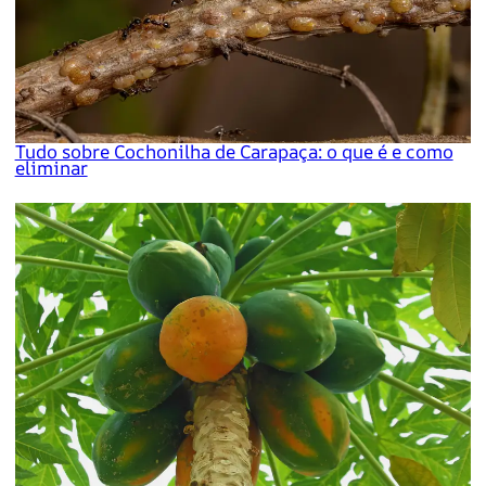
Tudo sobre Cochonilha de Carapaça: o que é e como
eliminar