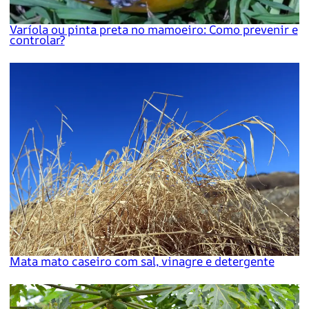
Varíola ou pinta preta no mamoeiro: Como prevenir e
controlar?
Mata mato caseiro com sal, vinagre e detergente