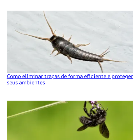
Como eliminar traças de forma eficiente e proteger
seus ambientes