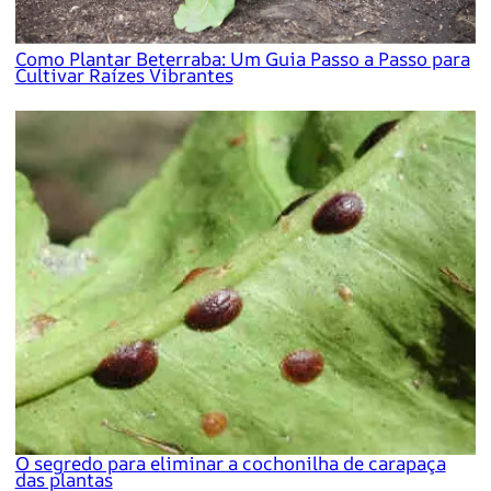
Como Plantar Beterraba: Um Guia Passo a Passo para
Cultivar Raízes Vibrantes
O segredo para eliminar a cochonilha de carapaça
das plantas