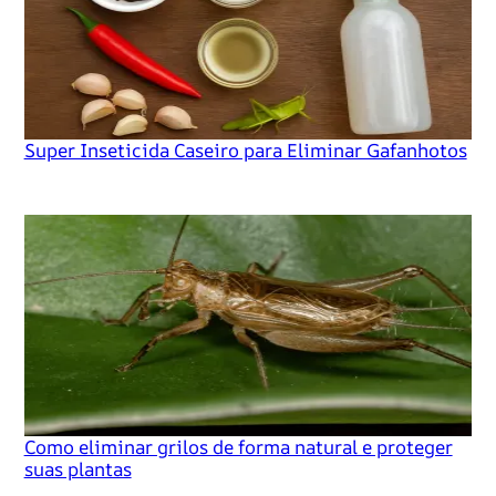
Super Inseticida Caseiro para Eliminar Gafanhotos
Como eliminar grilos de forma natural e proteger
suas plantas