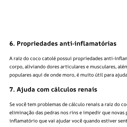
6. Propriedades anti-inflamatórias
A raiz do coco catolé possui propriedades anti-infl
corpo, aliviando dores articulares e musculares, alé
populares aqui de onde moro, é muito útil para ajud
7. Ajuda com cálculos renais
Se você tem problemas de cálculo renais a raiz do co
eliminação das pedras nos rins e impedir que novas pe
inflamatório que vai ajudar você quando estiver sent