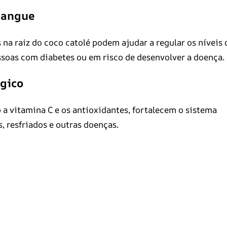
 sangue
a raiz do coco catolé podem ajudar a regular os níveis 
ssoas com diabetes ou em risco de desenvolver a doença.
gico
 a vitamina C e os antioxidantes, fortalecem o sistema
 resfriados e outras doenças.