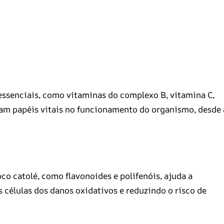
 essenciais, como vitaminas do complexo B, vitamina C,
ham papéis vitais no funcionamento do organismo, desde 
co catolé, como flavonoides e polifenóis, ajuda a
s células dos danos oxidativos e reduzindo o risco de