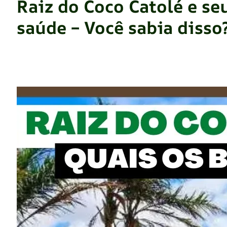
Raiz do Coco Catolé e se
saúde – Você sabia disso