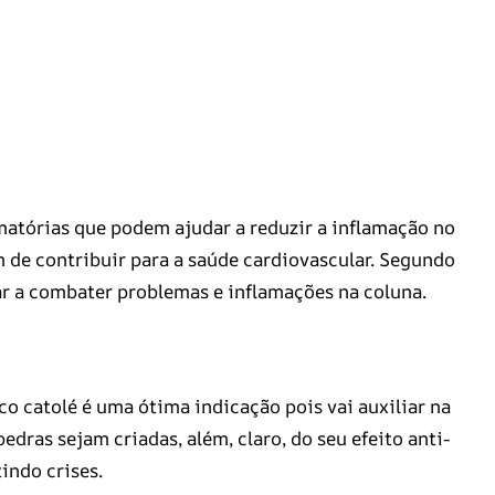
amatórias que podem ajudar a reduzir a inflamação no
m de contribuir para a saúde cardiovascular. Segundo
ar a combater problemas e inflamações na coluna.
co catolé é uma ótima indicação pois vai auxiliar na
dras sejam criadas, além, claro, do seu efeito anti-
indo crises.