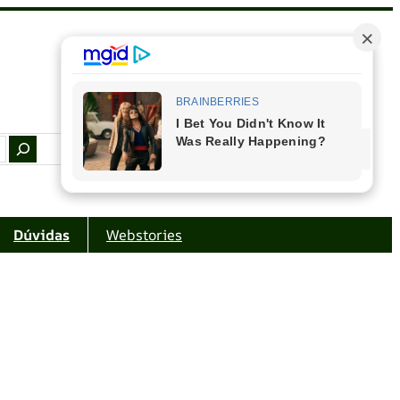
Facebook
Instagram
Youtube
Amazon
Dúvidas
Webstories