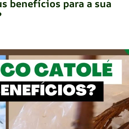
us benefícios para a sua
?