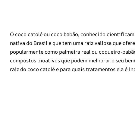
O coco catolé ou coco babão, conhecido cientificam
nativa do Brasil e que tem uma raiz valiosa que ofer
popularmente como palmeira real ou coqueiro-babão, 
compostos bioativos que podem melhorar o seu bem-e
raiz do coco catolé e para quais tratamentos ela é in