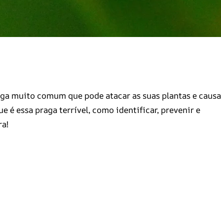
aga muito comum que pode atacar as suas plantas e causa
e é essa praga terrível, como identificar, prevenir e
ra!