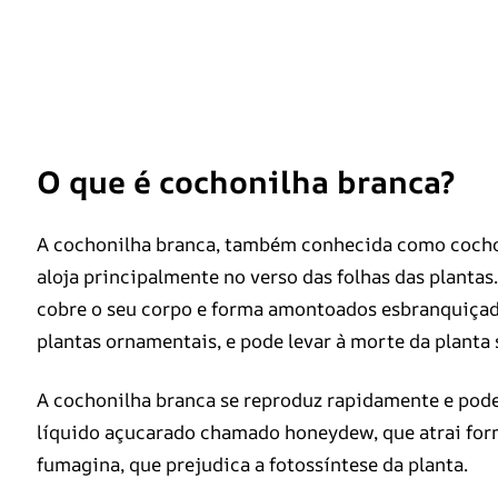
O que é cochonilha branca?
A cochonilha branca, também conhecida como cochoni
aloja principalmente no verso das folhas das planta
cobre o seu corpo e forma amontoados esbranquiçados 
plantas ornamentais, e pode levar à morte da planta 
A cochonilha branca se reproduz rapidamente e pode 
líquido açucarado chamado honeydew, que atrai for
fumagina, que prejudica a fotossíntese da planta.