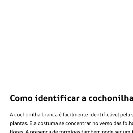
Como identificar a cochonilh
A cochonilha branca é facilmente identificável pela 
plantas. Ela costuma se concentrar no verso das fol
flores. A presença de formigas também pode ser um i