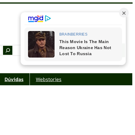
Facebook
Instagram
Youtube
Amazon
Dúvidas
Webstories