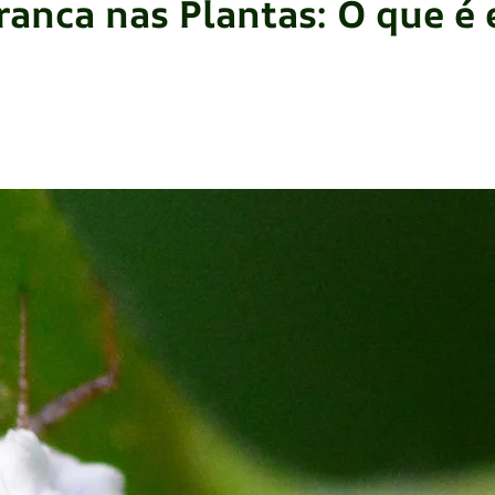
anca nas Plantas: O que é 