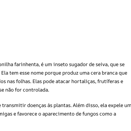
lha farinhenta, é um inseto sugador de seiva, que se
s. Ela tem esse nome porque produz uma cera branca que
nas folhas. Elas pode atacar hortaliças, frutíferas e
se não for controlada.
transmitir doenças às plantas. Além disso, ela expele u
migas e favorece o aparecimento de fungos como a