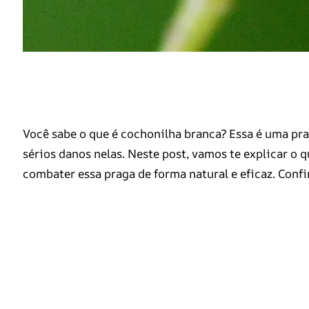
Você sabe o que é cochonilha branca? Essa é uma pr
sérios danos nelas. Neste post, vamos te explicar o qu
combater essa praga de forma natural e eficaz. Confi