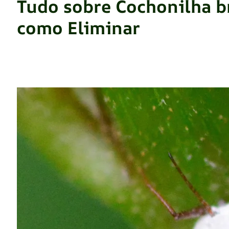
Tudo sobre Cochonilha br
como Eliminar