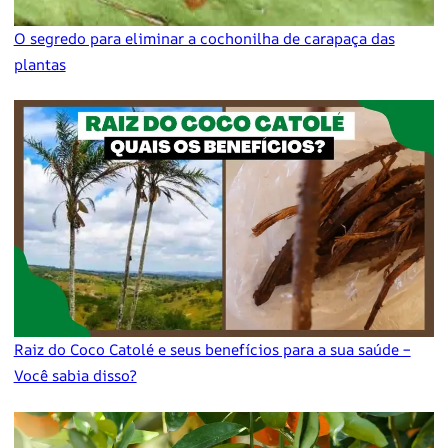
O segredo para eliminar a cochonilha de carapaça das
plantas
Raiz do Coco Catolé e seus benefícios para a sua saúde –
Você sabia disso?