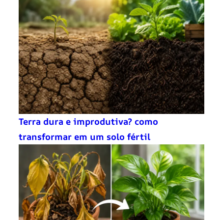
Terra dura e improdutiva? como
transformar em um solo fértil