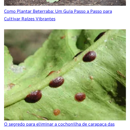
Como Plantar Beterraba: Um Guia Passo a Passo para
Cultivar Raízes Vibrantes
O segredo para eliminar a cochonilha de carapaça das