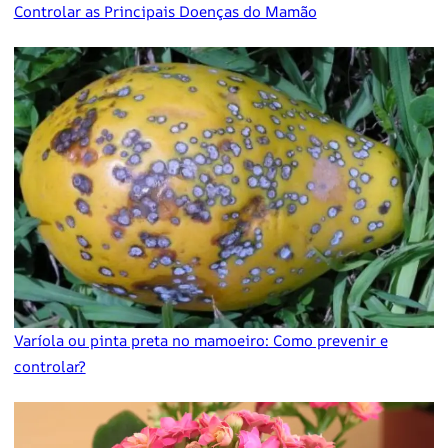
Controlar as Principais Doenças do Mamão
Varíola ou pinta preta no mamoeiro: Como prevenir e
controlar?