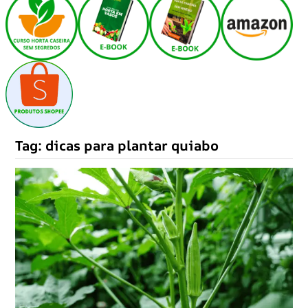
Tag:
dicas para plantar quiabo