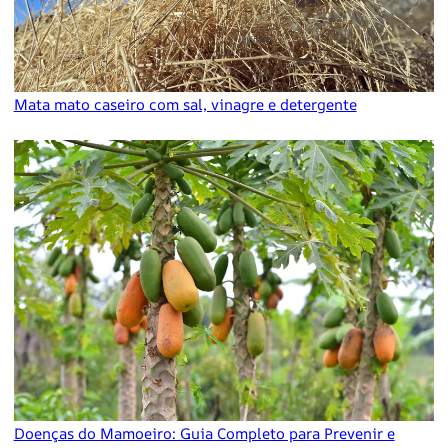
Mata mato caseiro com sal, vinagre e detergente
Doenças do Mamoeiro: Guia Completo para Prevenir e