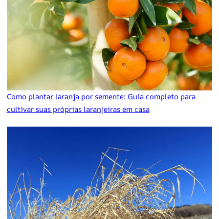
Como plantar laranja por semente: Guia completo para
cultivar suas próprias laranjeiras em casa