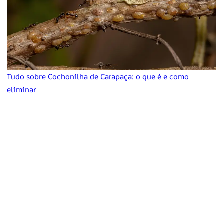
Tudo sobre Cochonilha de Carapaça: o que é e como
eliminar