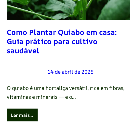
Como Plantar Quiabo em casa:
Guia prático para cultivo
saudável
Renato Oliveira
–
14 de abril de 2025
O quiabo é uma hortaliça versátil, rica em fibras,
vitaminas e minerais — e o…
Ler mais…