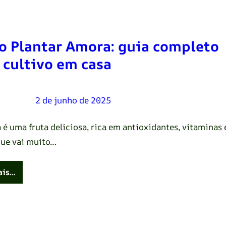
 Plantar Amora: guia completo
 cultivo em casa
Oliveira
–
2 de junho de 2025
 é uma fruta deliciosa, rica em antioxidantes, vitaminas 
 que vai muito…
ais…