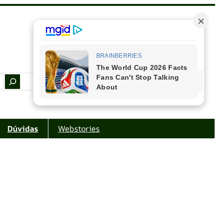
Facebook
Instagram
Youtube
Amazon
Dúvidas
Webstories