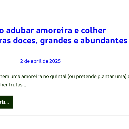
 adubar amoreira e colher
as doces, grandes e abundantes
Oliveira
–
2 de abril de 2025
 tem uma amoreira no quintal (ou pretende plantar uma) 
lher frutas…
ais…