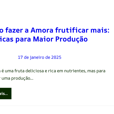
 fazer a Amora frutificar mais:
icas para Maior Produção
Oliveira
–
17 de janeiro de 2025
 é uma fruta deliciosa e rica em nutrientes, mas para
r uma produção…
ais…