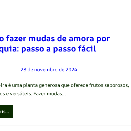
 fazer mudas de amora por
quia: passo a passo fácil
Oliveira
–
28 de novembro de 2024
ira é uma planta generosa que oferece frutos saborosos,
vos e versáteis. Fazer mudas…
ais…