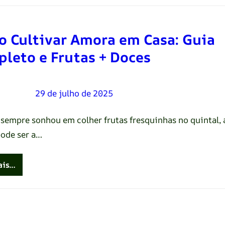
 Cultivar Amora em Casa: Guia
leto e Frutas + Doces
Oliveira
–
29 de julho de 2025
 sempre sonhou em colher frutas fresquinhas no quintal, 
ode ser a…
ais…