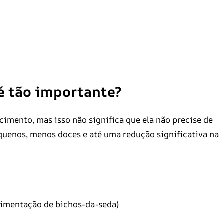
é tão importante?
cimento, mas isso não significa que ela não precise de
quenos, menos doces e até uma redução significativa na
alimentação de bichos-da-seda)