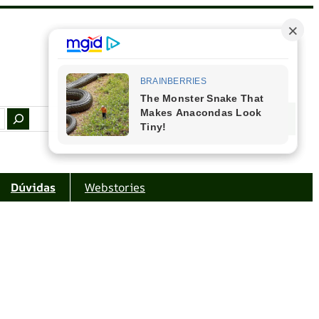
Facebook
Instagram
Youtube
Amazon
Dúvidas
Webstories