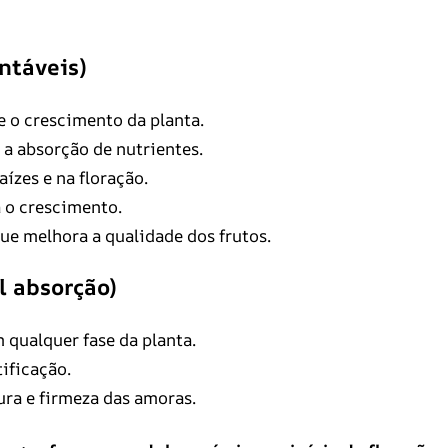
ntáveis)
 o crescimento da planta.
 a absorção de nutrientes.
ízes e na floração.
 o crescimento.
que melhora a qualidade dos frutos.
l absorção)
 qualquer fase da planta.
tificação.
ura e firmeza das amoras.