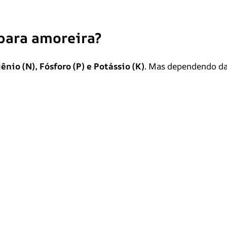
para amoreira?
nio (N), Fósforo (P) e Potássio (K)
. Mas dependendo d