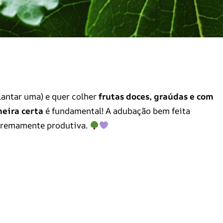
lantar uma) e quer colher
frutas doces, graúdas e com
eira certa
é fundamental! A adubação bem feita
tremamente produtiva.