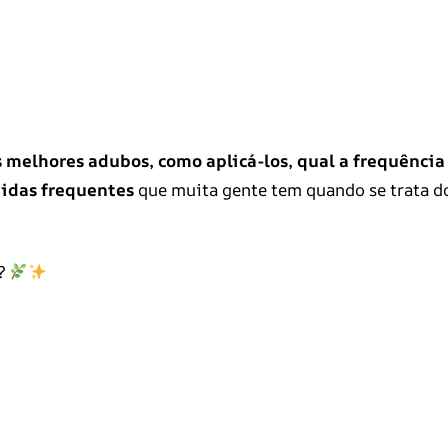
s melhores adubos, como aplicá-los, qual a frequência
vidas frequentes
que muita gente tem quando se trata d
a?