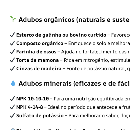
Adubos orgânicos (naturais e suste
Esterco de galinha ou bovino curtido
– Favorece
Composto orgânico
– Enriquece o solo e melhora
Farinha de ossos
– Ajuda no fortalecimento das ra
Torta de mamona
– Rica em nitrogênio, estimula
Cinzas de madeira
– Fonte de potássio natural, 
Adubos minerais (eficazes e de fáci
NPK 10-10-10
– Para uma nutrição equilibrada em
NPK 4-14-8
– Ideal no período que antecede a fru
Sulfato de potássio
– Para melhorar o sabor, doç