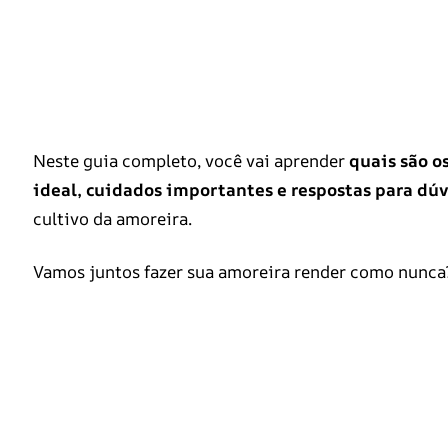
Neste guia completo, você vai aprender
quais são o
ideal, cuidados importantes e respostas para dú
cultivo da amoreira.
Vamos juntos fazer sua amoreira render como nunc