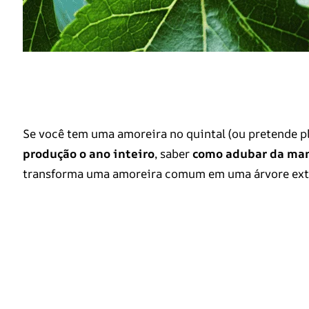
Se você tem uma amoreira no quintal (ou pretende p
produção o ano inteiro
, saber
como adubar da man
transforma uma amoreira comum em uma árvore ex