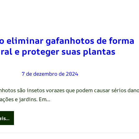
 eliminar gafanhotos de forma
ral e proteger suas plantas
Oliveira
–
7 de dezembro de 2024
nhotos são insetos vorazes que podem causar sérios dan
tações e jardins. Em…
ais…