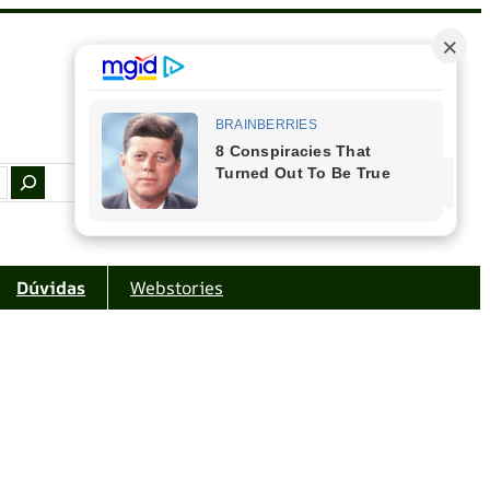
Facebook
Instagram
Youtube
Amazon
Dúvidas
Webstories