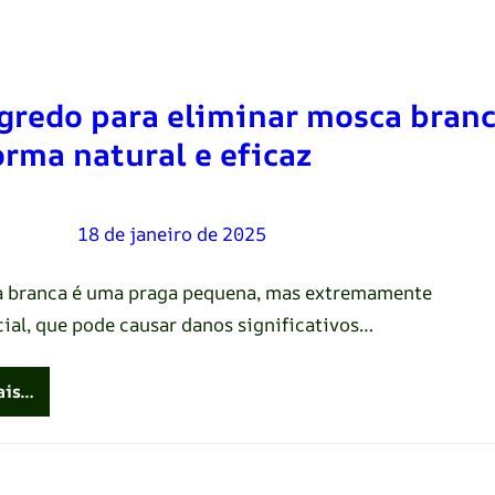
gredo para eliminar mosca bran
orma natural e eficaz
Oliveira
–
18 de janeiro de 2025
 branca é uma praga pequena, mas extremamente
cial, que pode causar danos significativos…
ais…