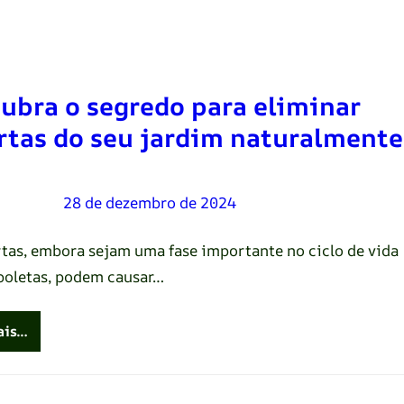
ubra o segredo para eliminar
rtas do seu jardim naturalmente
Oliveira
–
28 de dezembro de 2024
rtas, embora sejam uma fase importante no ciclo de vida
boletas, podem causar…
ais…