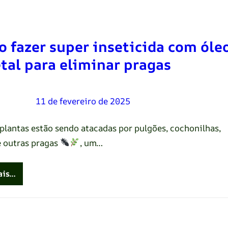
 fazer super inseticida com óle
tal para eliminar pragas
Oliveira
–
11 de fevereiro de 2025
 plantas estão sendo atacadas por pulgões, cochonilhas,
e outras pragas
, um…
ais…