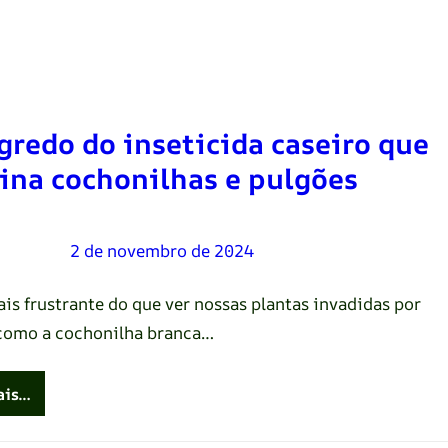
gredo do inseticida caseiro que
ina cochonilhas e pulgões
Oliveira
–
2 de novembro de 2024
is frustrante do que ver nossas plantas invadidas por
como a cochonilha branca…
ais…