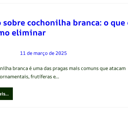
 sobre cochonilha branca: o que 
mo eliminar
Oliveira
–
11 de março de 2025
nilha branca é uma das pragas mais comuns que atacam
 ornamentais, frutíferas e…
ais…