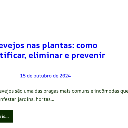
evejos nas plantas: como
tificar, eliminar e prevenir
Oliveira
–
15 de outubro de 2024
evejos são uma das pragas mais comuns e incômodas qu
nfestar jardins, hortas…
ais…