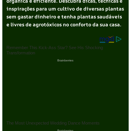
orgânica e eficiente. Descubra dicas, técnicas e
inspirações para um cultivo de diversas plantas
sem gastar dinheiro e tenha plantas saudáveis
e livres de agrotóxicos no conforto da sua casa.