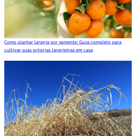
Como plantar laranja por semente: Guia completo para
cultivar suas próprias laranjeiras em casa