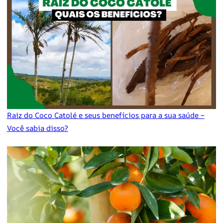
Raiz do Coco Catolé e seus benefícios para a sua saúde –
Você sabia disso?