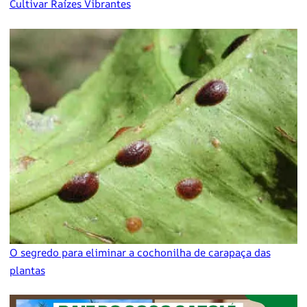
Cultivar Raízes Vibrantes
O segredo para eliminar a cochonilha de carapaça das
plantas