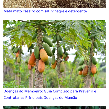
Mata mato caseiro com sal, vinagre e detergente
Doenças do Mamoeiro: Guia Completo para Prevenir e
Controlar as Principais Doenças do Mamão