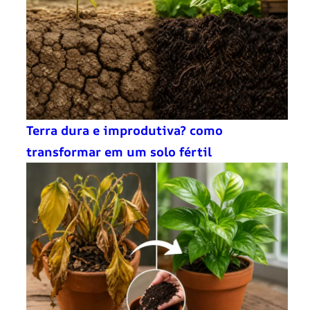
Terra dura e improdutiva? como
transformar em um solo fértil