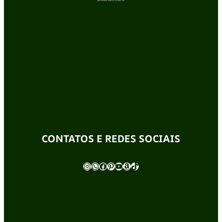
CONTATOS E REDES SOCIAIS
Instagram
WhatsApp
Facebook
Pinterest
Youtube
Amazon
TikTok