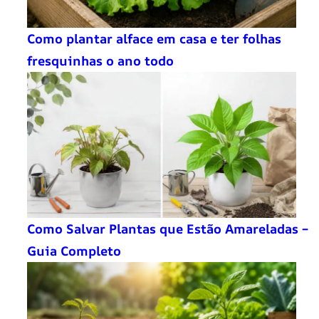
Como plantar alface em casa e ter folhas
fresquinhas o ano todo
Como Salvar Plantas que Estão Amareladas –
Guia Completo