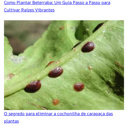
Como Plantar Beterraba: Um Guia Passo a Passo para
Cultivar Raízes Vibrantes
O segredo para eliminar a cochonilha de carapaça das
plantas