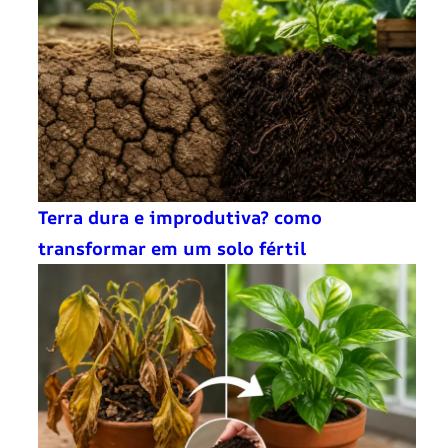
Terra dura e improdutiva? como
transformar em um solo fértil