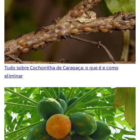
Tudo sobre Cochonilha de Carapaça: o que é e como
eliminar