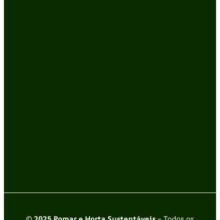
© 2025 Pomar e Horta Sustentáveis
– Todos os