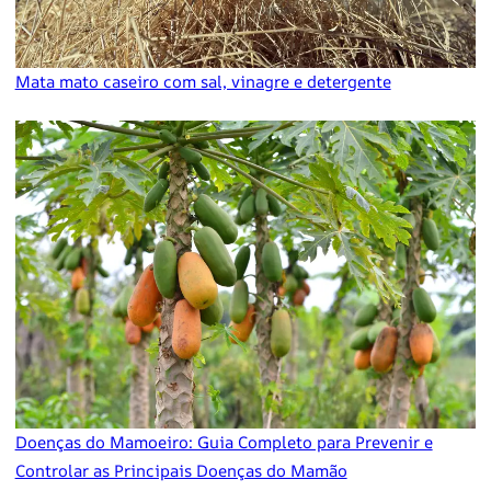
Mata mato caseiro com sal, vinagre e detergente
Doenças do Mamoeiro: Guia Completo para Prevenir e
Controlar as Principais Doenças do Mamão