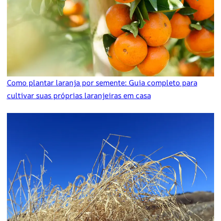
Como plantar laranja por semente: Guia completo para
cultivar suas próprias laranjeiras em casa