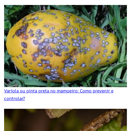
Varíola ou pinta preta no mamoeiro: Como prevenir e
controlar?