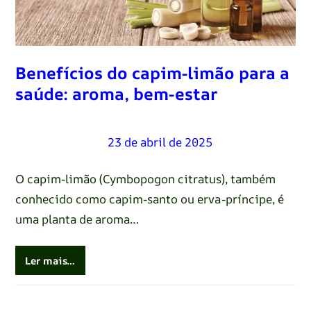
Benefícios do capim-limão para a
saúde: aroma, bem-estar
Renato Oliveira
–
23 de abril de 2025
O capim-limão (Cymbopogon citratus), também
conhecido como capim-santo ou erva-príncipe, é
uma planta de aroma…
Ler mais…