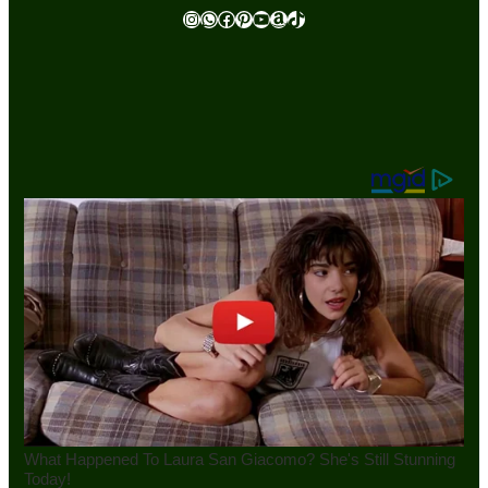
Instagram
WhatsApp
Facebook
Pinterest
Youtube
Amazon
TikTok