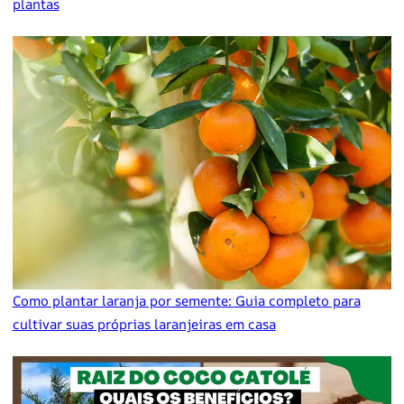
plantas
Como plantar laranja por semente: Guia completo para
cultivar suas próprias laranjeiras em casa