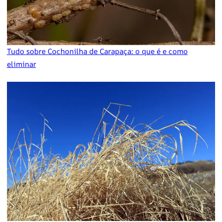
Tudo sobre Cochonilha de Carapaça: o que é e como
eliminar