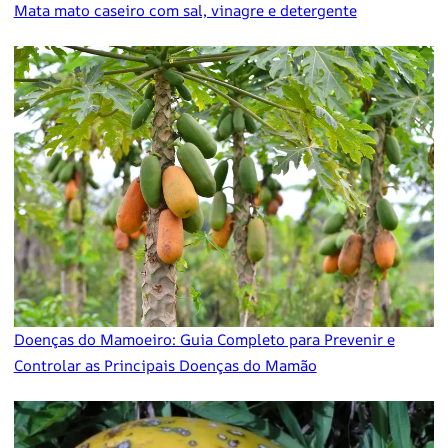
Mata mato caseiro com sal, vinagre e detergente
Doenças do Mamoeiro: Guia Completo para Prevenir e
Controlar as Principais Doenças do Mamão