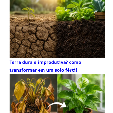
Terra dura e improdutiva? como
transformar em um solo fértil