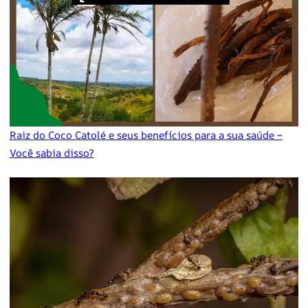
Raiz do Coco Catolé e seus benefícios para a sua saúde –
Você sabia disso?