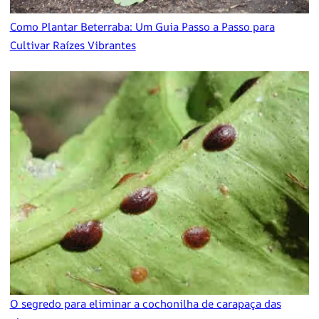
Como Plantar Beterraba: Um Guia Passo a Passo para
Cultivar Raízes Vibrantes
O segredo para eliminar a cochonilha de carapaça das