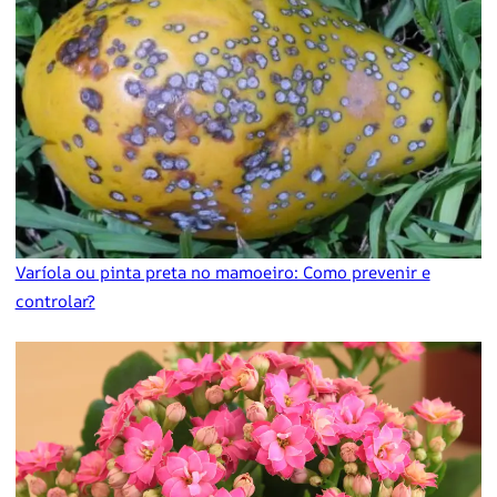
Varíola ou pinta preta no mamoeiro: Como prevenir e
controlar?