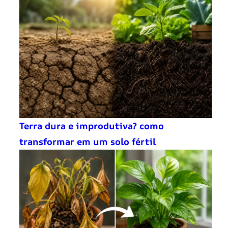
Terra dura e improdutiva? como
transformar em um solo fértil