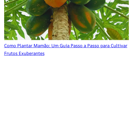
Como Plantar Mamão: Um Guia Passo a Passo para Cultivar
Frutos Exuberantes