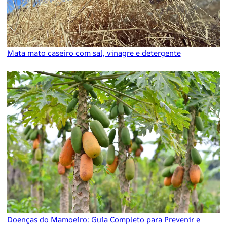
Mata mato caseiro com sal, vinagre e detergente
Doenças do Mamoeiro: Guia Completo para Prevenir e