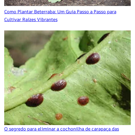
Como Plantar Beterraba: Um Guia Passo a Passo para
Cultivar Raízes Vibrantes
O segredo para eliminar a cochonilha de carapaça das