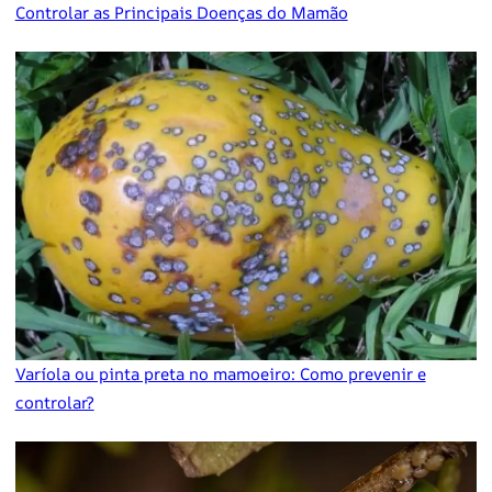
Controlar as Principais Doenças do Mamão
Varíola ou pinta preta no mamoeiro: Como prevenir e
controlar?