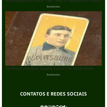
CONTATOS E REDES SOCIAIS
Instagram
WhatsApp
Facebook
Pinterest
Youtube
Amazon
TikTok