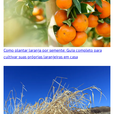
Como plantar laranja por semente: Guia completo para
cultivar suas próprias laranjeiras em casa