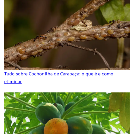
Tudo sobre Cochonilha de Carapaça: o que é e como
eliminar