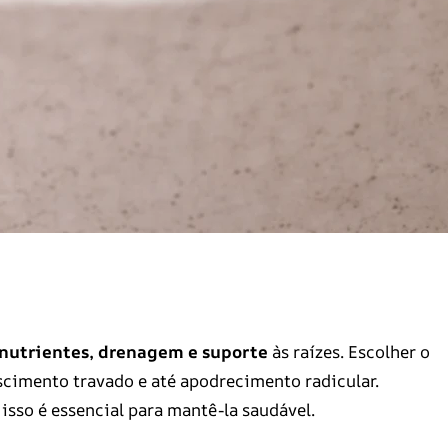
nutrientes, drenagem e suporte
às raízes. Escolher o
scimento travado e até apodrecimento radicular.
isso é essencial para mantê-la saudável.