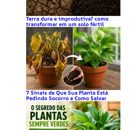
Terra dura e improdutiva? como
transformar em um solo fértil
7 Sinais de Que Sua Planta Está
Pedindo Socorro e Como Salvar