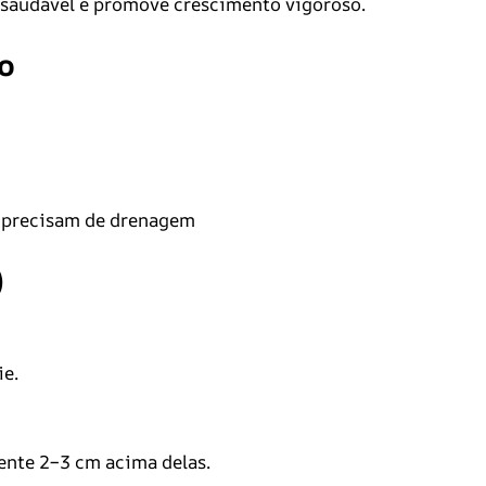
 saudável e promove crescimento vigoroso.
o
e precisam de drenagem
)
ie.
ente 2–3 cm acima delas.