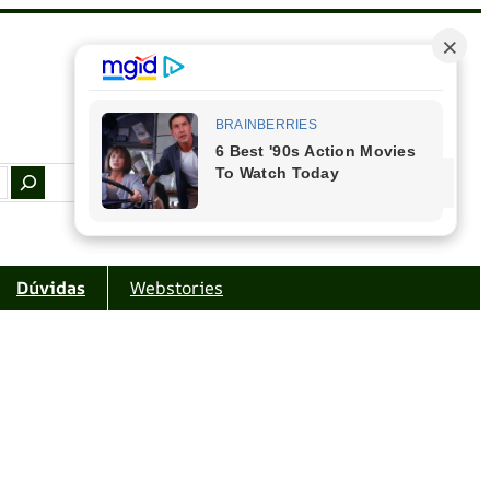
Facebook
Instagram
Youtube
Amazon
Dúvidas
Webstories