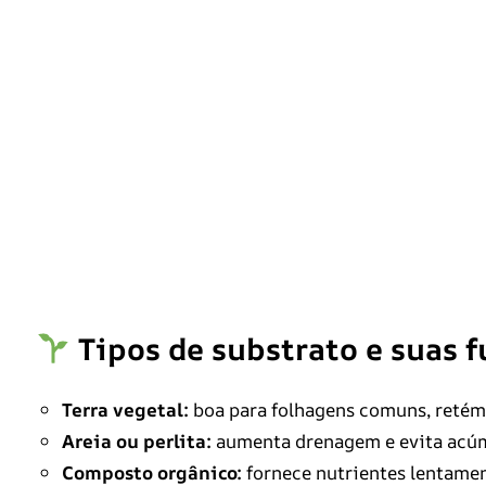
Tipos de substrato e suas 
Terra vegetal:
boa para folhagens comuns, ret
Areia ou perlita:
aumenta drenagem e evita acú
Composto orgânico:
fornece nutrientes lentame