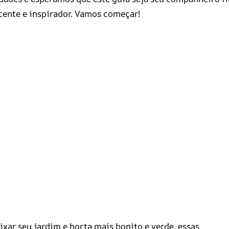
ente e inspirador. Vamos começar!
xar seu jardim e horta mais bonito e verde, essas