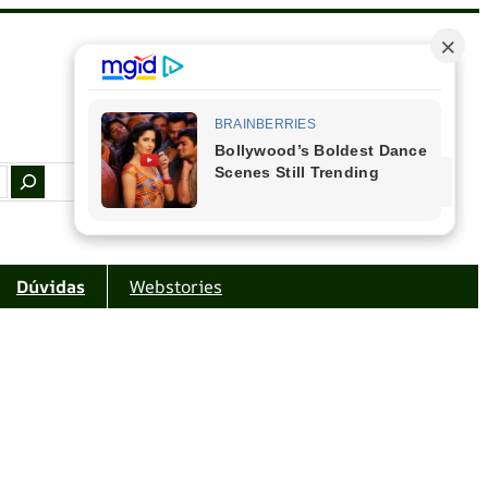
Facebook
Instagram
Youtube
Amazon
Dúvidas
Webstories