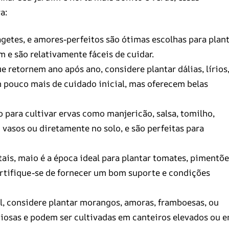
a:
agetes, e amores-perfeitos são ótimas escolhas para plan
 e são relativamente fáceis de cuidar.
 retornem ano após ano, considere plantar dálias, lírios
m pouco mais de cuidado inicial, mas oferecem belas
ara cultivar ervas como manjericão, salsa, tomilho,
 vasos ou diretamente no solo, e são perfeitas para
ais, maio é a época ideal para plantar tomates, pimentõe
Certifique-se de fornecer um bom suporte e condições
l, considere plantar morangos, amoras, framboesas, ou
ciosas e podem ser cultivadas em canteiros elevados ou 