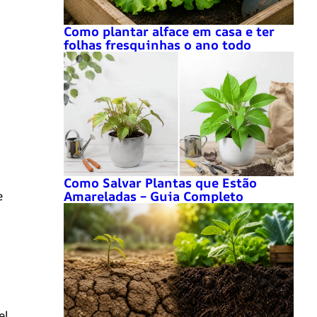
Como plantar alface em casa e ter
folhas fresquinhas o ano todo
Como Salvar Plantas que Estão
Amareladas – Guia Completo
e
el