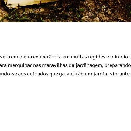
era em plena exuberância em muitas regiões e o início 
ara mergulhar nas maravilhas da jardinagem, preparando
ando-se aos cuidados que garantirão um jardim vibrante 