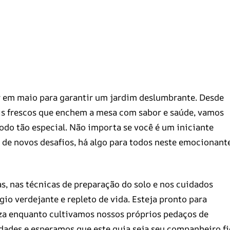
r em maio para garantir um jardim deslumbrante. Desde
ais frescos que enchem a mesa com sabor e saúde, vamos
íodo tão especial. Não importa se você é um iniciante
de novos desafios, há algo para todos neste emocionant
s, nas técnicas de preparação do solo e nos cuidados
io verdejante e repleto de vida. Esteja pronto para
eza enquanto cultivamos nossos próprios pedaços de
idades e esperamos que este guia seja seu companheiro fi