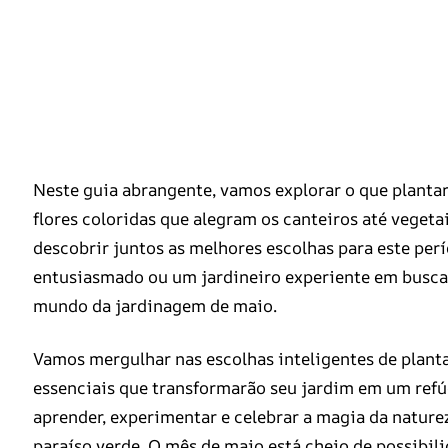
Neste guia abrangente, vamos explorar o que planta
flores coloridas que alegram os canteiros até veget
descobrir juntos as melhores escolhas para este per
entusiasmado ou um jardineiro experiente em busca 
mundo da jardinagem de maio.
Vamos mergulhar nas escolhas inteligentes de planta
essenciais que transformarão seu jardim em um refúg
aprender, experimentar e celebrar a magia da natur
paraíso verde. O mês de maio está cheio de possibil