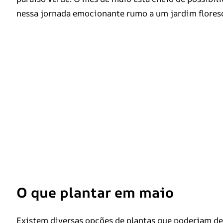
nessa jornada emocionante rumo a um jardim floresc
O que plantar em maio
Existem diversas opções de plantas que poderiam dei