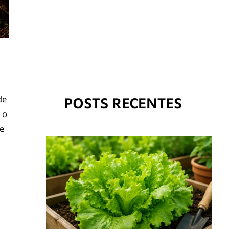
POSTS RECENTES
de
 o
e