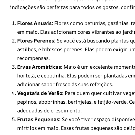
indicações são perfeitas para todos os gostos, confir
Flores Anuais:
Flores como petúnias, gazânias, t
em maio. Elas adicionam cores vibrantes ao jardim
Flores Perenes:
Se você está buscando plantas que
astilbes, e hibiscos perenes. Elas podem exigir u
recompensas.
Ervas Aromáticas:
Maio é um excelente momento p
hortelã, e cebolinha. Elas podem ser plantadas em
adicionar sabor fresco às suas refeições.
Vegetais de Verão:
Para quem quer cultivar veget
pepinos, abobrinhas, berinjelas, e feijão-verde. 
adequadas de crescimento.
Frutas Pequenas:
Se você tiver espaço disponíve
mirtilos em maio. Essas frutas pequenas são deli