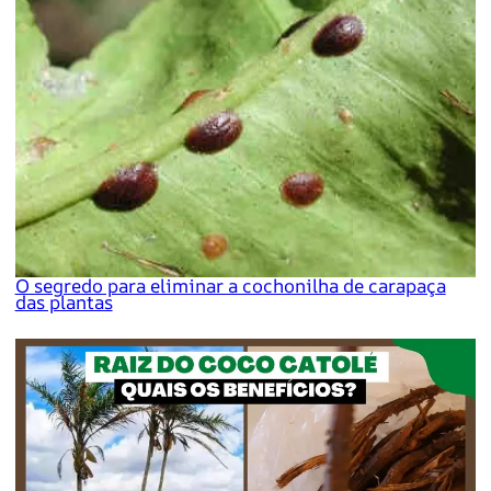
O segredo para eliminar a cochonilha de carapaça
das plantas