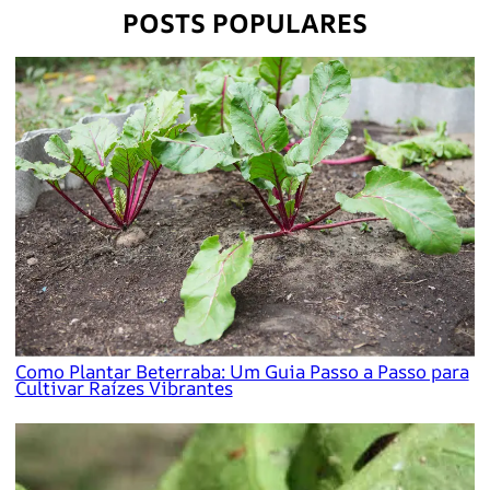
POSTS POPULARES
Como Plantar Beterraba: Um Guia Passo a Passo para
Cultivar Raízes Vibrantes