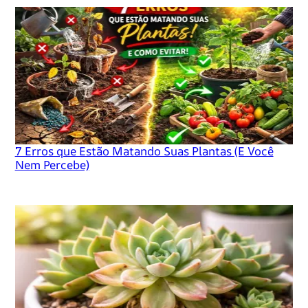
7 Erros que Estão Matando Suas Plantas (E Você
Nem Percebe)