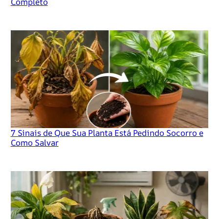
Completo
7 Sinais de Que Sua Planta Está Pedindo Socorro e
Como Salvar