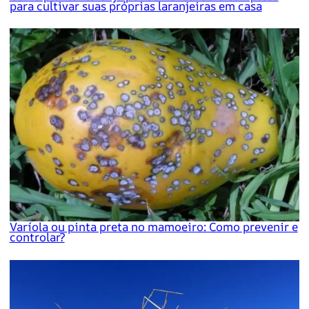
para cultivar suas próprias laranjeiras em casa
Varíola ou pinta preta no mamoeiro: Como prevenir e
controlar?