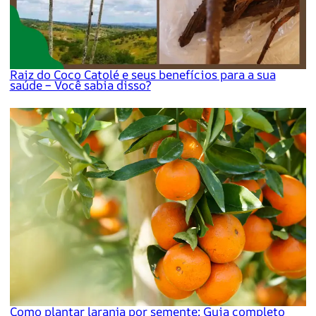
Raiz do Coco Catolé e seus benefícios para a sua
saúde – Você sabia disso?
Como plantar laranja por semente: Guia completo