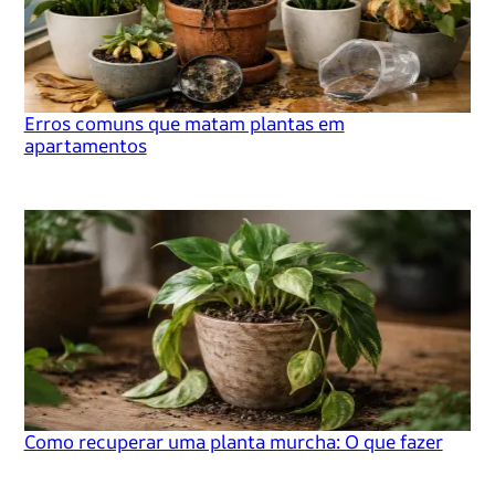
Erros comuns que matam plantas em
apartamentos
Como recuperar uma planta murcha: O que fazer