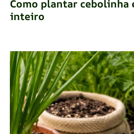
Como plantar cebolinha 
inteiro