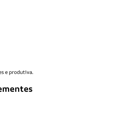
s e produtiva.
sementes