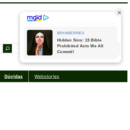
Facebook
Instagram
Youtube
Amazon
Dúvidas
Webstories