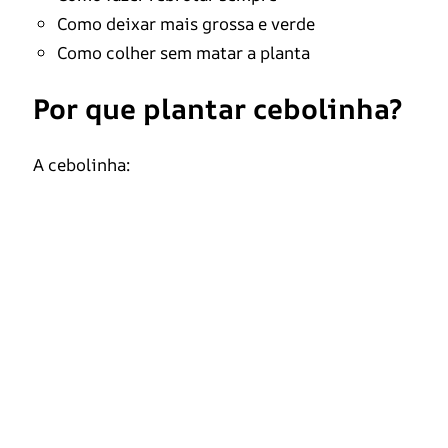
Como deixar mais grossa e verde
Como colher sem matar a planta
Por que plantar cebolinha?
A cebolinha: