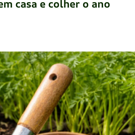
em casa e colher o ano