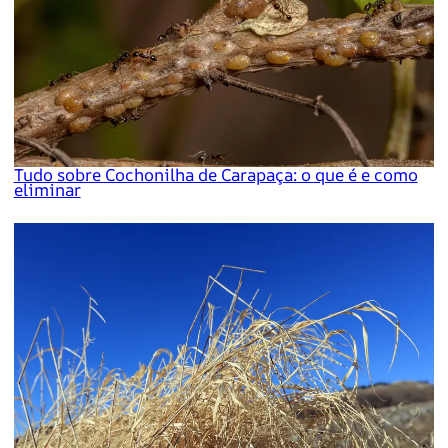
Tudo sobre Cochonilha de Carapaça: o que é e como
eliminar