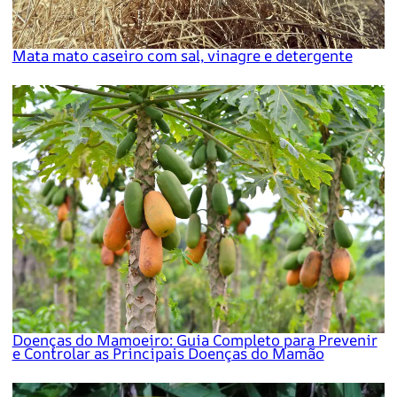
Mata mato caseiro com sal, vinagre e detergente
Doenças do Mamoeiro: Guia Completo para Prevenir
e Controlar as Principais Doenças do Mamão