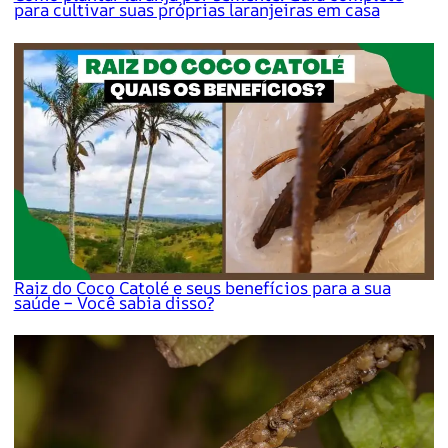
para cultivar suas próprias laranjeiras em casa
Raiz do Coco Catolé e seus benefícios para a sua
saúde – Você sabia disso?