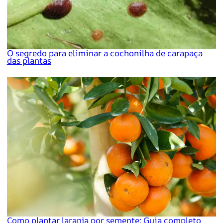
O segredo para eliminar a cochonilha de carapaça
das plantas
Como plantar laranja por semente: Guia completo