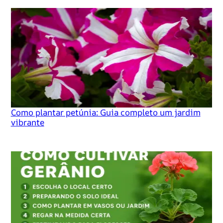
Como plantar petúnia: Guia completo um jardim
vibrante