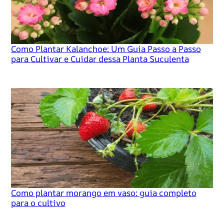
Como Plantar Kalanchoe: Um Guia Passo a Passo
para Cultivar e Cuidar dessa Planta Suculenta
Como plantar morango em vaso: guia completo
para o cultivo