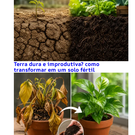
Terra dura e improdutiva? como
transformar em um solo fértil