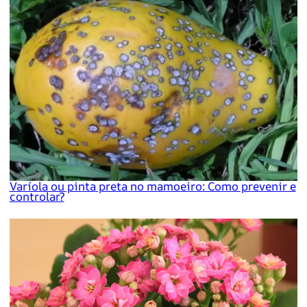
Varíola ou pinta preta no mamoeiro: Como prevenir e
controlar?