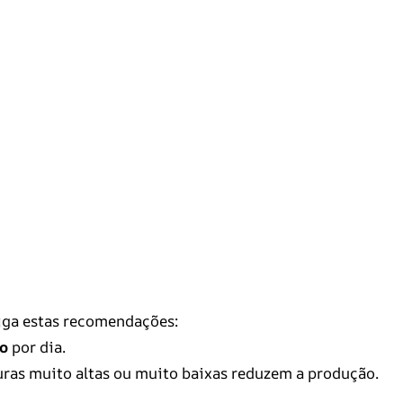
iga estas recomendações:
to
por dia.
uras muito altas ou muito baixas reduzem a produção.