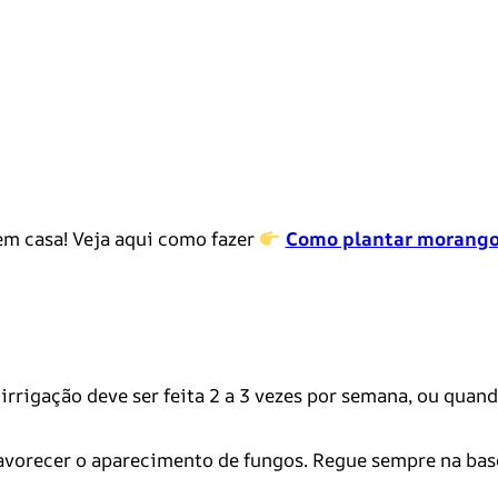
m casa! Veja aqui como fazer
Como plantar morang
A irrigação deve ser feita 2 a 3 vezes por semana, ou quan
 favorecer o aparecimento de fungos. Regue sempre na bas