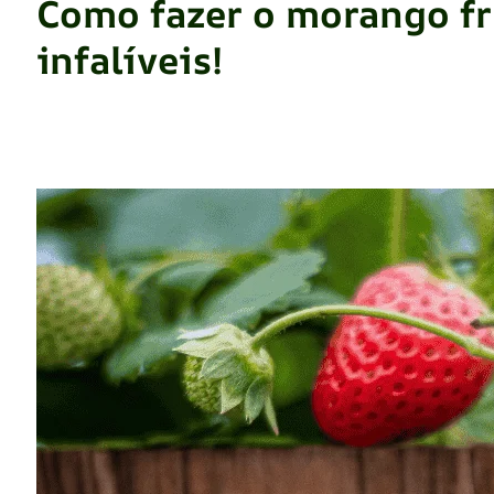
Como fazer o morango fru
infalíveis!