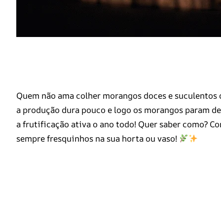
Quem não ama colher morangos doces e suculentos 
a produção dura pouco e logo os morangos param de 
a frutificação ativa o ano todo! Quer saber como? C
sempre fresquinhos na sua horta ou vaso!