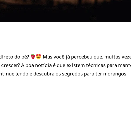
direto do pé?
Mas você já percebeu que, muitas veze
crescer? A boa notícia é que existem técnicas para mant
ontinue lendo e descubra os segredos para ter morangos