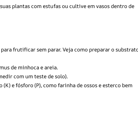
suas plantas com estufas ou cultive em vasos dentro de
para frutificar sem parar. Veja como preparar o substrat
mus de minhoca e areia.
edir com um teste de solo).
 (K) e fósforo (P), como farinha de ossos e esterco bem