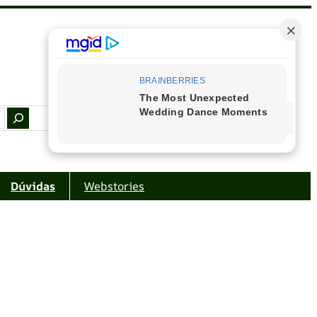
Facebook
Instagram
Youtube
Amazon
Dúvidas
Webstories