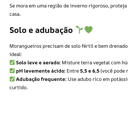
Se mora em uma região de inverno rigoroso, proteja 
casa.
Solo e adubação
Morangueiros precisam de solo fértil e bem drenado 
ideal:
Solo leve e aerado:
Misture terra vegetal com hú
pH levemente ácido:
Entre
5,5 e 6,5
(você pode m
Adubação frequente:
Use adubo rico em potássio
curtido.