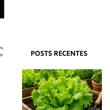
s,
POSTS RECENTES
er