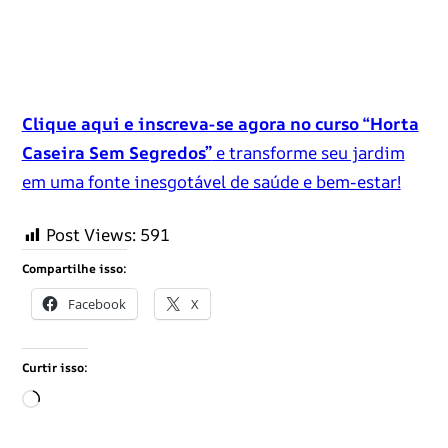
Clique aqui e inscreva-se agora no curso “Horta
Caseira Sem Segredos”
e transforme seu jardim
em uma fonte inesgotável de saúde e bem-estar!
Post Views:
591
Compartilhe isso:
Facebook
X
Curtir isso:
C
a