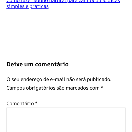
Como fazer adubo natural para zamioculca: dicas
simples e práticas
Deixe um comentário
O seu endereço de e-mail não será publicado.
Campos obrigatórios são marcados com
*
Comentário
*