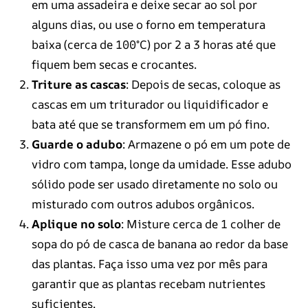
em uma assadeira e deixe secar ao sol por
alguns dias, ou use o forno em temperatura
baixa (cerca de 100°C) por 2 a 3 horas até que
fiquem bem secas e crocantes.
Triture as cascas
: Depois de secas, coloque as
cascas em um triturador ou liquidificador e
bata até que se transformem em um pó fino.
Guarde o adubo
: Armazene o pó em um pote de
vidro com tampa, longe da umidade. Esse adubo
sólido pode ser usado diretamente no solo ou
misturado com outros adubos orgânicos.
Aplique no solo
: Misture cerca de 1 colher de
sopa do pó de casca de banana ao redor da base
das plantas. Faça isso uma vez por mês para
garantir que as plantas recebam nutrientes
suficientes.