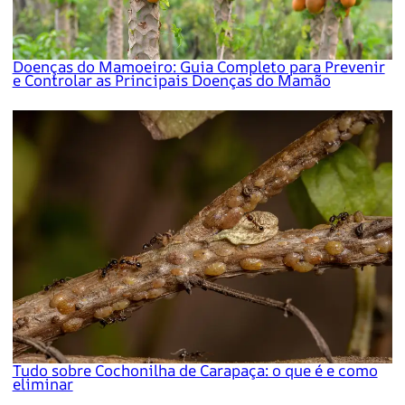
Doenças do Mamoeiro: Guia Completo para Prevenir
e Controlar as Principais Doenças do Mamão
Tudo sobre Cochonilha de Carapaça: o que é e como
eliminar