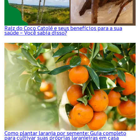
Raiz do Coco Catolé e seus benefícios para a sua
saúde – Você sabia disso?
Como plantar laranja por semente: Guia completo
para cultivar suas próprias laranjeiras em casa