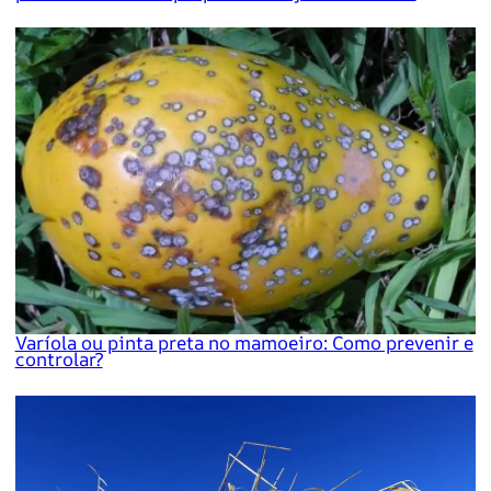
Varíola ou pinta preta no mamoeiro: Como prevenir e
controlar?