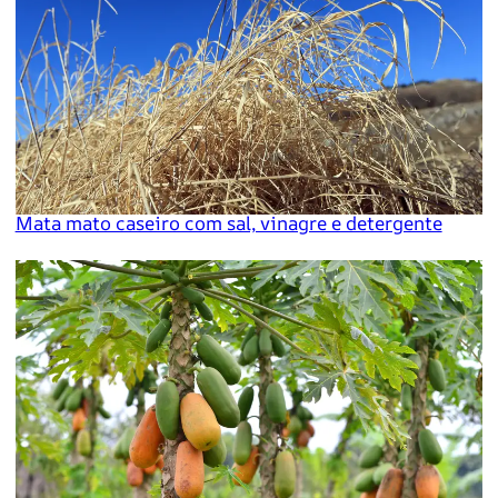
Mata mato caseiro com sal, vinagre e detergente