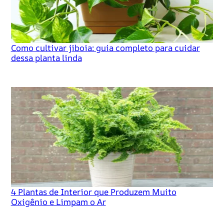
Como cultivar jiboia: guia completo para cuidar
dessa planta linda
4 Plantas de Interior que Produzem Muito
Oxigênio e Limpam o Ar