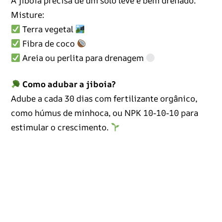
A jiboia precisa de um solo leve e bem drenado.
Misture:
Terra vegetal
Fibra de coco
Areia ou perlita para drenagem
Como adubar a jiboia?
Adube a cada 30 dias com fertilizante orgânico,
como húmus de minhoca, ou NPK 10-10-10 para
estimular o crescimento.