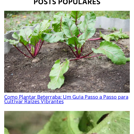
POSTS POPULARES
Como Plantar Beterraba: Um Guia Passo a Passo para
Cultivar Raízes Vibrantes