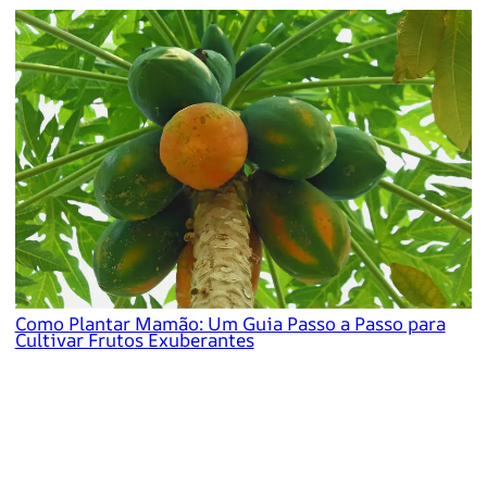
Como Plantar Mamão: Um Guia Passo a Passo para
Cultivar Frutos Exuberantes