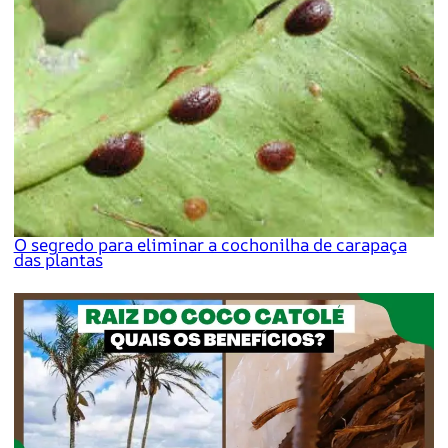
O segredo para eliminar a cochonilha de carapaça
das plantas