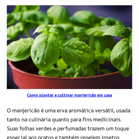
Como plantar e cultivar manjericão em casa
O manjericão é uma erva aromática versátil, usada
tanto na culinária quanto para fins medicinais.
Suas folhas verdes e perfumadas trazem um toque
especial aos pratos e também repelem insetos