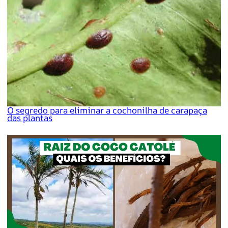
O segredo para eliminar a cochonilha de carapaça
das plantas