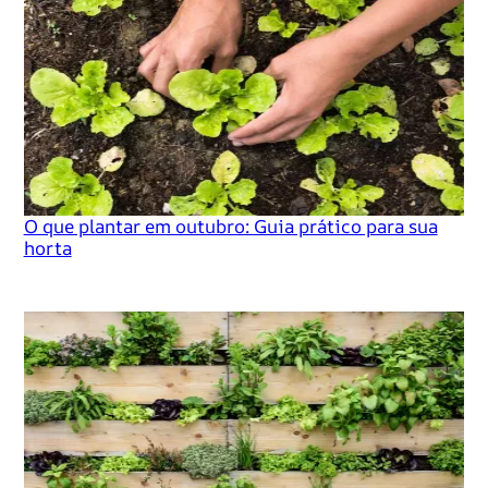
O que plantar em outubro: Guia prático para sua
horta