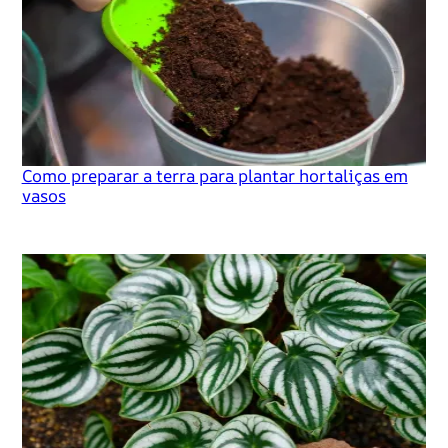
Como preparar a terra para plantar hortaliças em
vasos