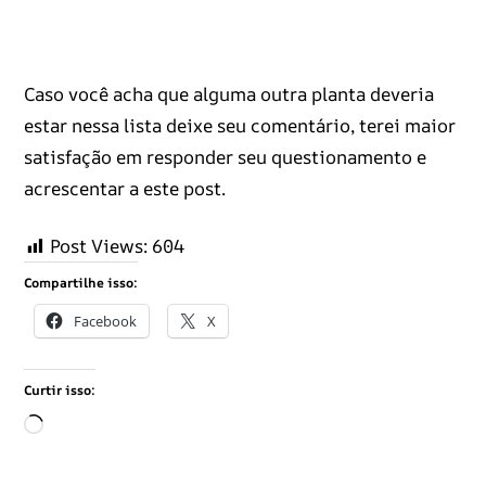
Caso você acha que alguma outra planta deveria
estar nessa lista deixe seu comentário, terei maior
satisfação em responder seu questionamento e
acrescentar a este post.
Post Views:
604
Compartilhe isso:
Facebook
X
Curtir isso:
C
a