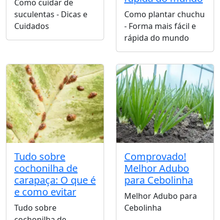
Como cuidar de
suculentas - Dicas e
Como plantar chuchu
Cuidados
- Forma mais fácil e
rápida do mundo
Tudo sobre
Comprovado!
cochonilha de
Melhor Adubo
carapaça: O que é
para Cebolinha
e como evitar
Melhor Adubo para
Tudo sobre
Cebolinha
cochonilha de