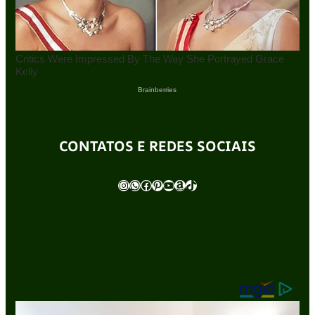
CONTATOS E REDES SOCIAIS
Instagram
WhatsApp
Facebook
Pinterest
Youtube
Amazon
TikTok