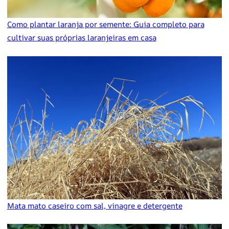
Como plantar laranja por semente: Guia completo para
cultivar suas próprias laranjeiras em casa
Mata mato caseiro com sal, vinagre e detergente