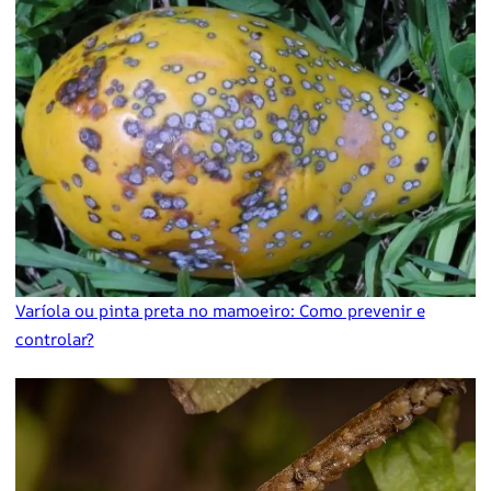
Varíola ou pinta preta no mamoeiro: Como prevenir e
controlar?