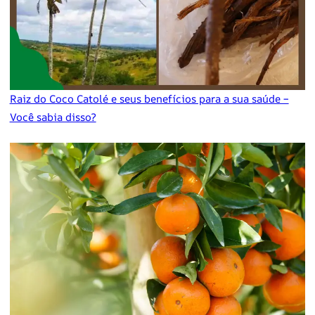
Raiz do Coco Catolé e seus benefícios para a sua saúde –
Você sabia disso?