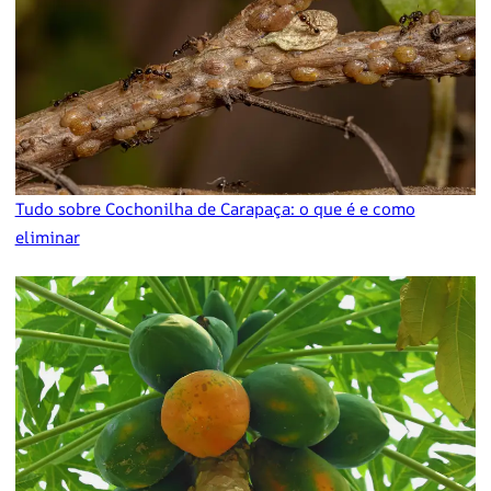
Tudo sobre Cochonilha de Carapaça: o que é e como
eliminar