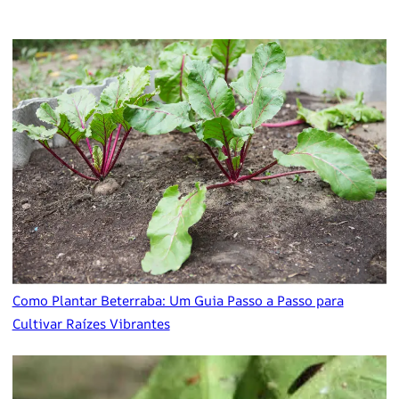
Como Plantar Beterraba: Um Guia Passo a Passo para
Cultivar Raízes Vibrantes