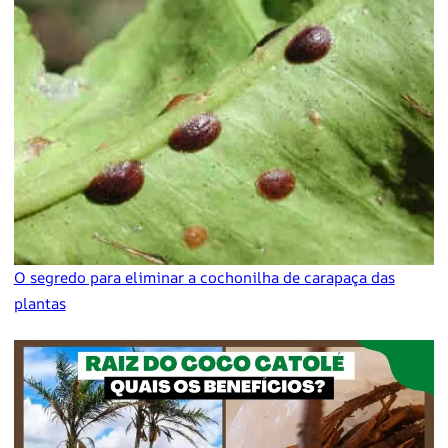
O segredo para eliminar a cochonilha de carapaça das
plantas