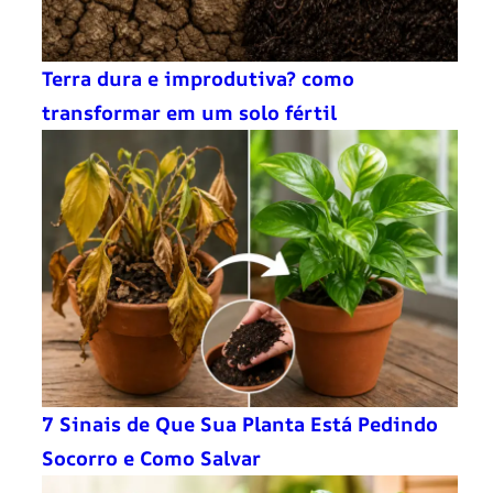
Terra dura e improdutiva? como
transformar em um solo fértil
7 Sinais de Que Sua Planta Está Pedindo
Socorro e Como Salvar