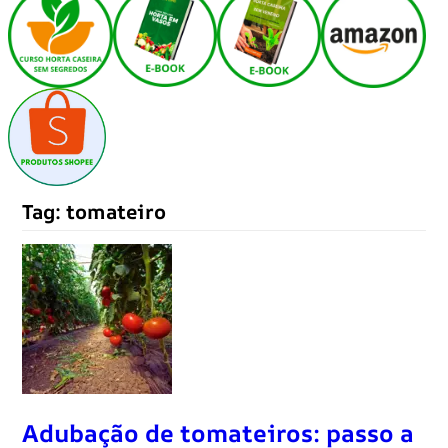
Tag:
tomateiro
Adubação de tomateiros: passo a