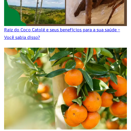
Raiz do Coco Catolé e seus benefícios para a sua saúde –
Você sabia disso?