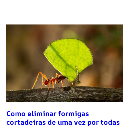
Como eliminar formigas
cortadeiras de uma vez por todas