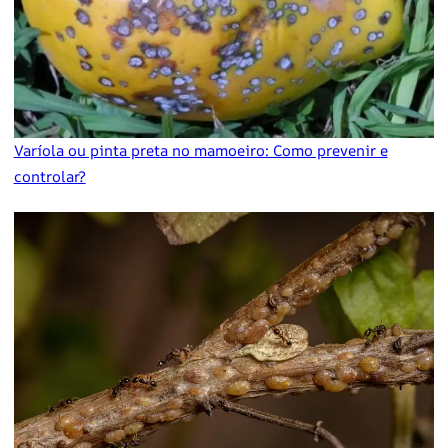
Varíola ou pinta preta no mamoeiro: Como prevenir e
controlar?