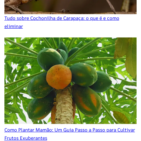
Tudo sobre Cochonilha de Carapaça: o que é e como
eliminar
Como Plantar Mamão: Um Guia Passo a Passo para Cultivar
Frutos Exuberantes