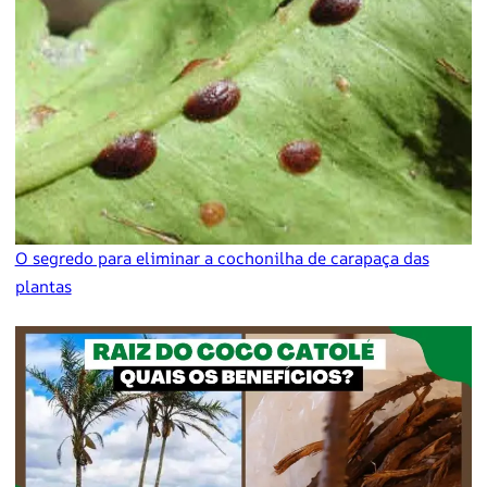
O segredo para eliminar a cochonilha de carapaça das
plantas