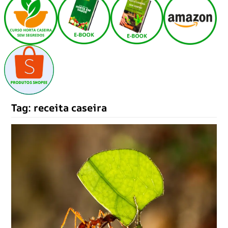
Tag:
receita caseira