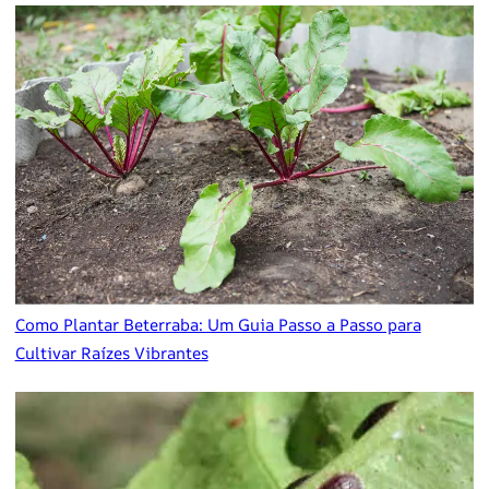
Como Plantar Beterraba: Um Guia Passo a Passo para
Cultivar Raízes Vibrantes