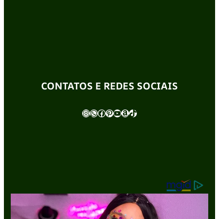
CONTATOS E REDES SOCIAIS
Instagram
WhatsApp
Facebook
Pinterest
Youtube
Amazon
TikTok