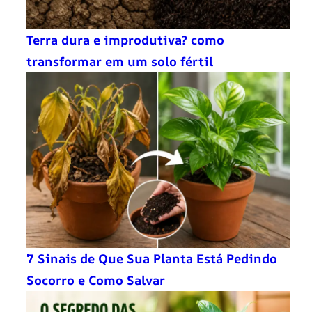
Terra dura e improdutiva? como
transformar em um solo fértil
7 Sinais de Que Sua Planta Está Pedindo
Socorro e Como Salvar