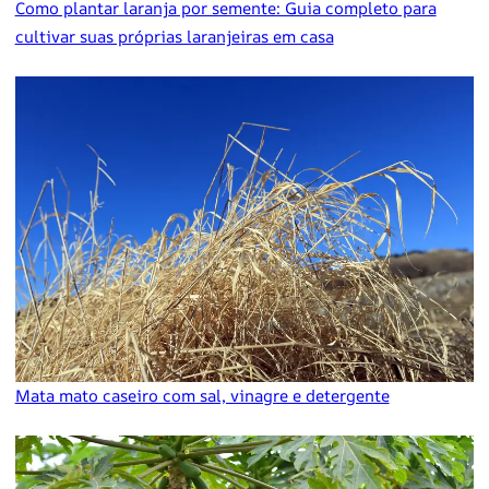
Como plantar laranja por semente: Guia completo para
cultivar suas próprias laranjeiras em casa
Mata mato caseiro com sal, vinagre e detergente