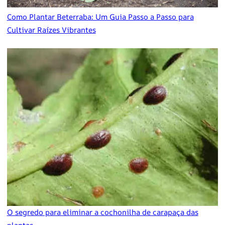
Como Plantar Beterraba: Um Guia Passo a Passo para
Cultivar Raízes Vibrantes
O segredo para eliminar a cochonilha de carapaça das