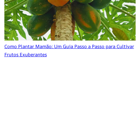
Como Plantar Mamão: Um Guia Passo a Passo para Cultivar
Frutos Exuberantes