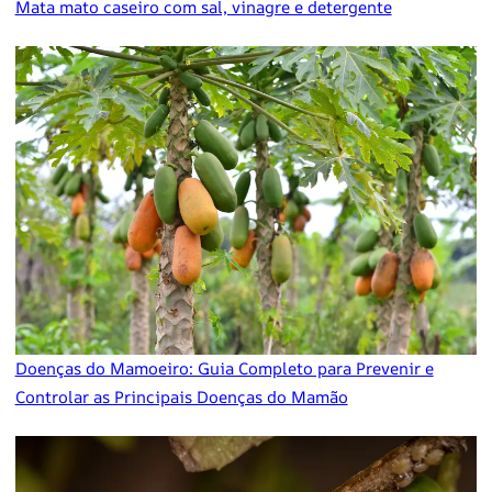
Mata mato caseiro com sal, vinagre e detergente
Doenças do Mamoeiro: Guia Completo para Prevenir e
Controlar as Principais Doenças do Mamão