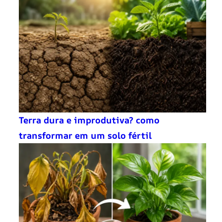
Terra dura e improdutiva? como
transformar em um solo fértil