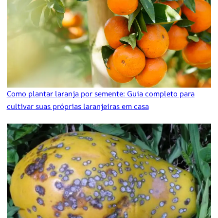
Como plantar laranja por semente: Guia completo para
cultivar suas próprias laranjeiras em casa