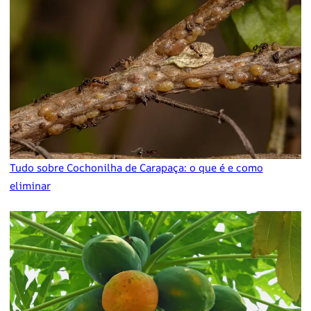
Tudo sobre Cochonilha de Carapaça: o que é e como
eliminar