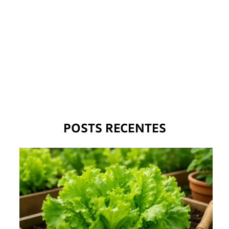
POSTS RECENTES