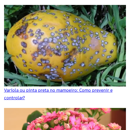
Varíola ou pinta preta no mamoeiro: Como prevenir e
controlar?