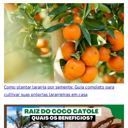
Como plantar laranja por semente: Guia completo para
cultivar suas próprias laranjeiras em casa