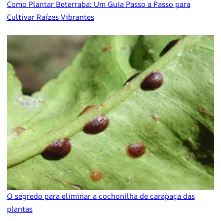
Como Plantar Beterraba: Um Guia Passo a Passo para
Cultivar Raízes Vibrantes
O segredo para eliminar a cochonilha de carapaça das
plantas