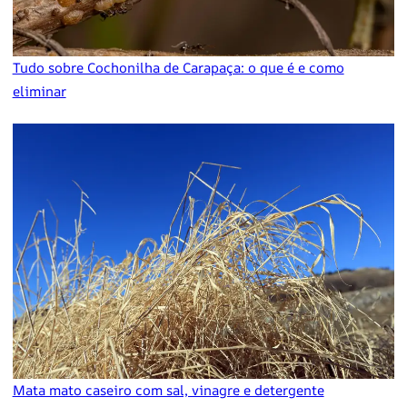
Tudo sobre Cochonilha de Carapaça: o que é e como
eliminar
Mata mato caseiro com sal, vinagre e detergente