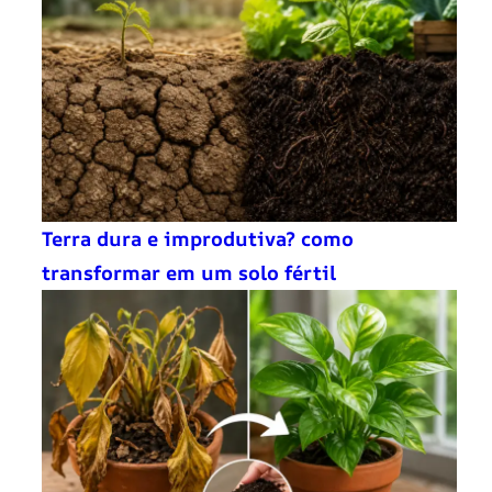
Terra dura e improdutiva? como
transformar em um solo fértil