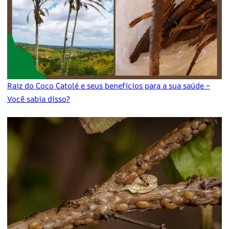
Raiz do Coco Catolé e seus benefícios para a sua saúde –
Você sabia disso?