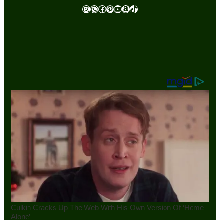
Instagram
WhatsApp
Facebook
Pinterest
Youtube
Amazon
TikTok