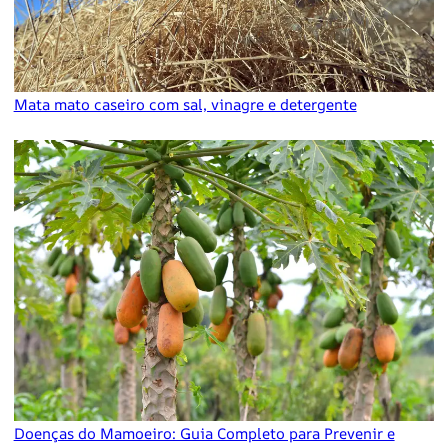
Mata mato caseiro com sal, vinagre e detergente
Doenças do Mamoeiro: Guia Completo para Prevenir e