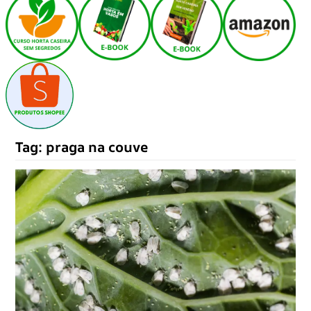
Tag:
praga na couve