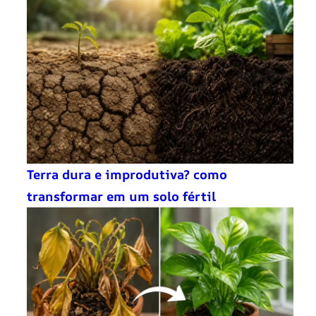
Terra dura e improdutiva? como
transformar em um solo fértil