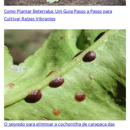
Como Plantar Beterraba: Um Guia Passo a Passo para
Cultivar Raízes Vibrantes
O segredo para eliminar a cochonilha de carapaça das