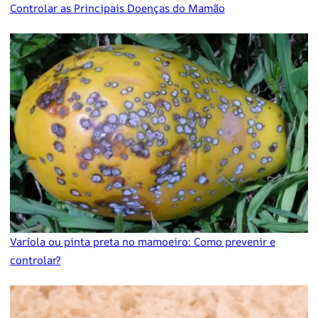
Controlar as Principais Doenças do Mamão
Varíola ou pinta preta no mamoeiro: Como prevenir e
controlar?