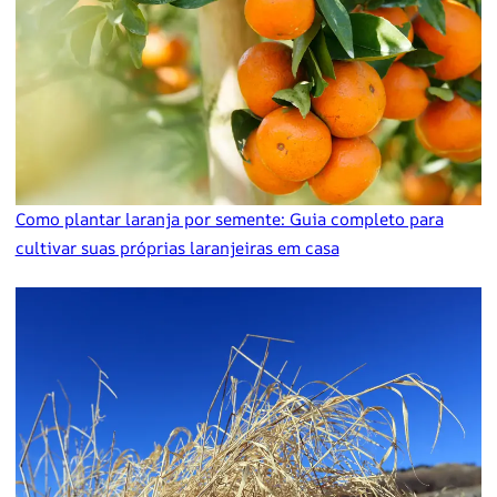
Como plantar laranja por semente: Guia completo para
cultivar suas próprias laranjeiras em casa