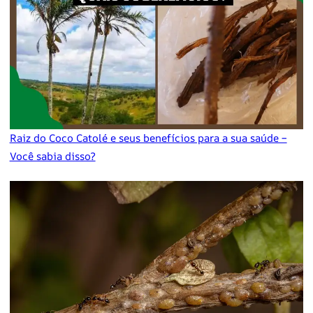
Raiz do Coco Catolé e seus benefícios para a sua saúde –
Você sabia disso?