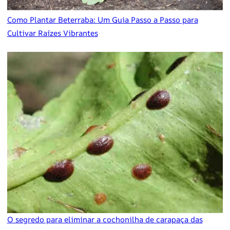
Como Plantar Beterraba: Um Guia Passo a Passo para
Cultivar Raízes Vibrantes
O segredo para eliminar a cochonilha de carapaça das