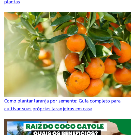
plantas
Como plantar laranja por semente: Guia completo para
cultivar suas próprias laranjeiras em casa