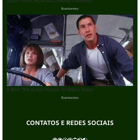
CONTATOS E REDES SOCIAIS
Instagram
WhatsApp
Facebook
Pinterest
Youtube
Amazon
TikTok