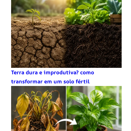
Terra dura e improdutiva? como
transformar em um solo fértil