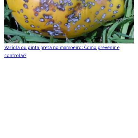
Varíola ou pinta preta no mamoeiro: Como prevenir e
controlar?