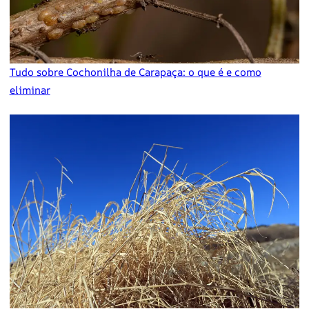
Tudo sobre Cochonilha de Carapaça: o que é e como
eliminar