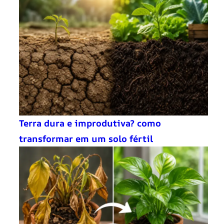
Terra dura e improdutiva? como
transformar em um solo fértil