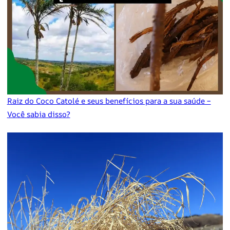
Raiz do Coco Catolé e seus benefícios para a sua saúde –
Você sabia disso?