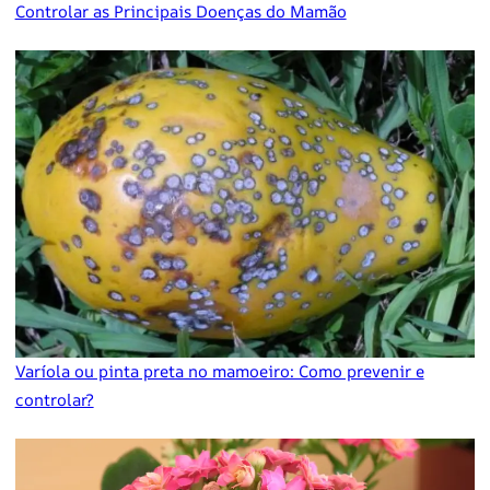
Controlar as Principais Doenças do Mamão
Varíola ou pinta preta no mamoeiro: Como prevenir e
controlar?