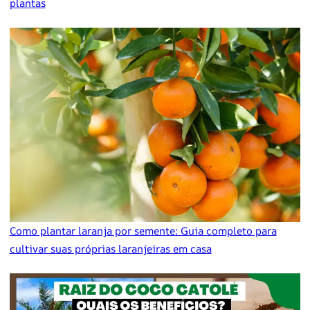
plantas
Como plantar laranja por semente: Guia completo para
cultivar suas próprias laranjeiras em casa