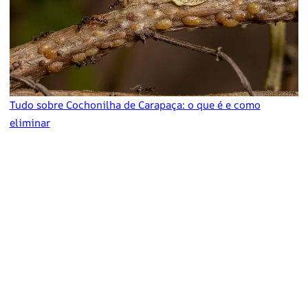
Tudo sobre Cochonilha de Carapaça: o que é e como
eliminar