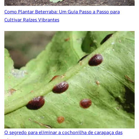
Como Plantar Beterraba: Um Guia Passo a Passo para
Cultivar Raízes Vibrantes
O segredo para eliminar a cochonilha de carapaça das