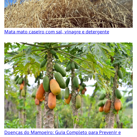
Mata mato caseiro com sal, vinagre e detergente
Doenças do Mamoeiro: Guia Completo para Prevenir e