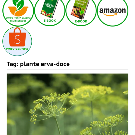
Tag:
plante erva-doce