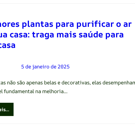
ores plantas para purificar o ar
ua casa: traga mais saúde para
casa
Oliveira
–
5 de janeiro de 2025
tas não são apenas belas e decorativas, elas desempenha
l fundamental na melhoria…
ais…