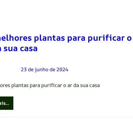
elhores plantas para purificar o
a sua casa
Oliveira
–
23 de junho de 2024
res plantas para purificar o ar da sua casa
ais…