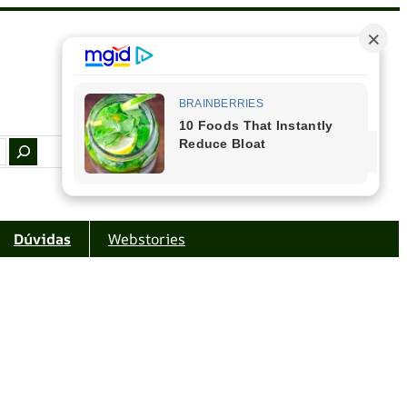
Facebook
Instagram
Youtube
Amazon
Dúvidas
Webstories