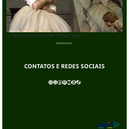
CONTATOS E REDES SOCIAIS
Instagram
WhatsApp
Facebook
Pinterest
Youtube
Amazon
TikTok