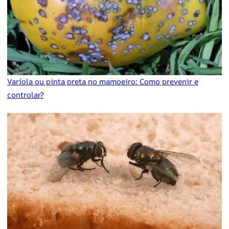
Varíola ou pinta preta no mamoeiro: Como prevenir e
controlar?