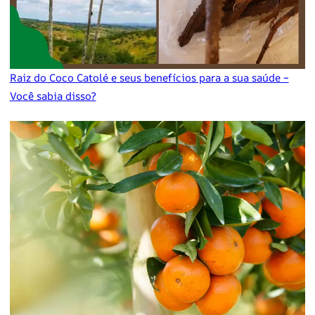
Raiz do Coco Catolé e seus benefícios para a sua saúde –
Você sabia disso?