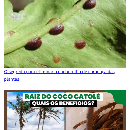
O segredo para eliminar a cochonilha de carapaça das
plantas