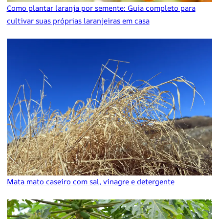
Como plantar laranja por semente: Guia completo para
cultivar suas próprias laranjeiras em casa
Mata mato caseiro com sal, vinagre e detergente