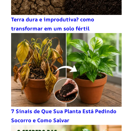
Terra dura e improdutiva? como
transformar em um solo fértil
7 Sinais de Que Sua Planta Está Pedindo
Socorro e Como Salvar