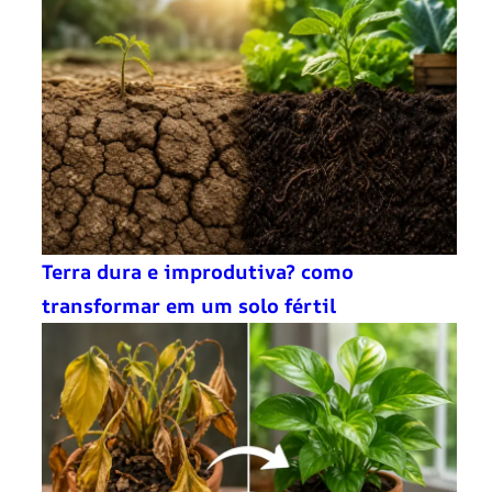
Terra dura e improdutiva? como
transformar em um solo fértil