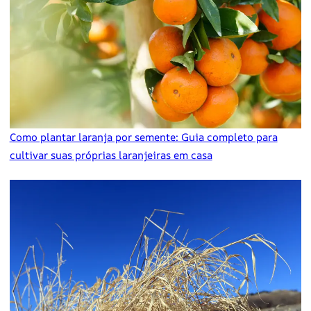
Como plantar laranja por semente: Guia completo para
cultivar suas próprias laranjeiras em casa