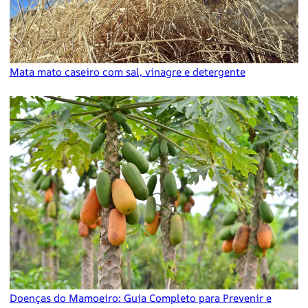
Mata mato caseiro com sal, vinagre e detergente
Doenças do Mamoeiro: Guia Completo para Prevenir e