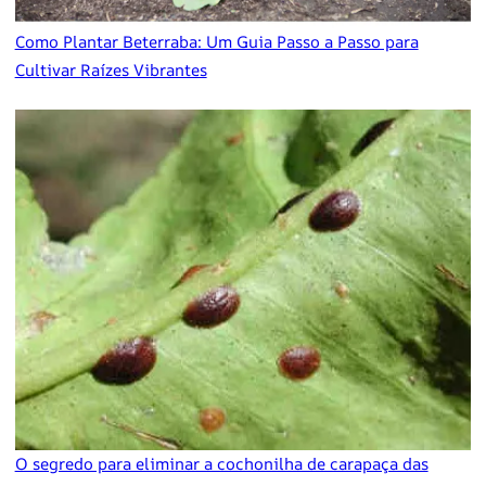
Como Plantar Beterraba: Um Guia Passo a Passo para
Cultivar Raízes Vibrantes
O segredo para eliminar a cochonilha de carapaça das