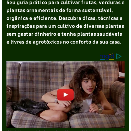
Seu guia prático para cultivar frutas, verduras e
plantas ornamentais de forma sustentável,
orgânica e eficiente. Descubra dicas, técnicas e
inspirações para um cultivo de diversas plantas
sem gastar dinheiro e tenha plantas saudáveis
e livres de agrotóxicos no conforto da sua casa.