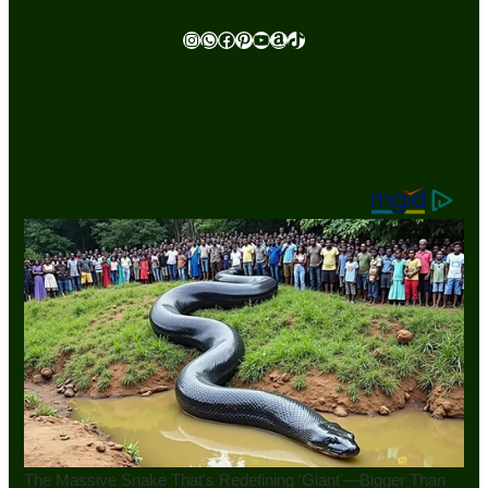
Instagram
WhatsApp
Facebook
Pinterest
Youtube
Amazon
TikTok