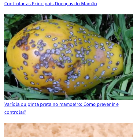
Controlar as Principais Doenças do Mamão
Varíola ou pinta preta no mamoeiro: Como prevenir e
controlar?