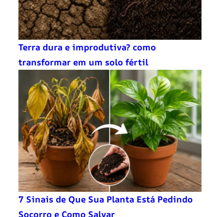
Terra dura e improdutiva? como
transformar em um solo fértil
7 Sinais de Que Sua Planta Está Pedindo
Socorro e Como Salvar