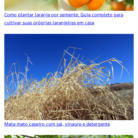
Como plantar laranja por semente: Guia completo para
cultivar suas próprias laranjeiras em casa
Mata mato caseiro com sal, vinagre e detergente