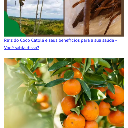
Raiz do Coco Catolé e seus benefícios para a sua saúde –
Você sabia disso?