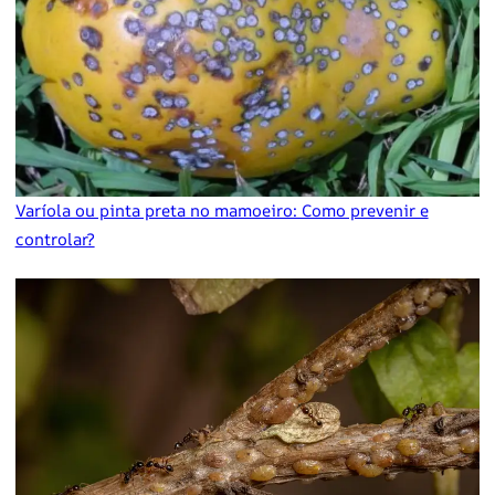
Varíola ou pinta preta no mamoeiro: Como prevenir e
controlar?