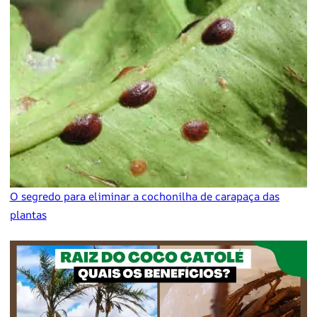
O segredo para eliminar a cochonilha de carapaça das
plantas