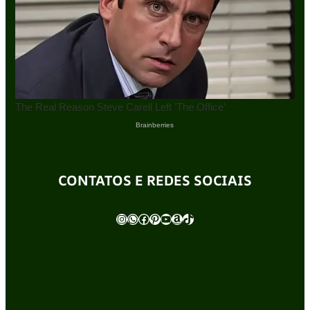
CONTATOS E REDES SOCIAIS
Instagram
WhatsApp
Facebook
Pinterest
Youtube
Amazon
TikTok