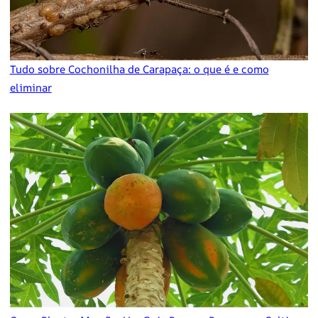
Tudo sobre Cochonilha de Carapaça: o que é e como
eliminar