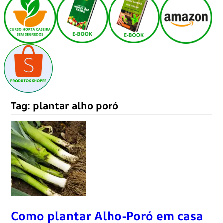
Tag:
plantar alho poró
Como plantar Alho-Poró em casa