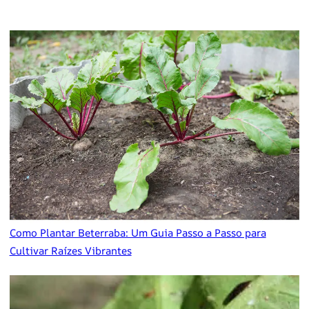
Como Plantar Beterraba: Um Guia Passo a Passo para
Cultivar Raízes Vibrantes