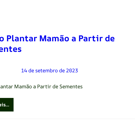
 Plantar Mamão a Partir de
entes
Oliveira
–
14 de setembro de 2023
antar Mamão a Partir de Sementes
ais…