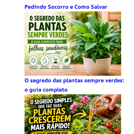
Pedindo Socorro e Como Salvar
O segredo das plantas sempre verdes:
o guia completo