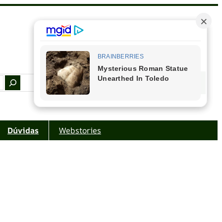
Facebook
Instagram
Youtube
Amazon
Dúvidas
Webstories