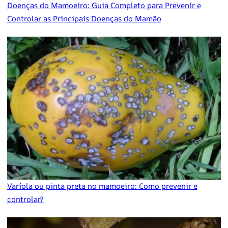
Doenças do Mamoeiro: Guia Completo para Prevenir e
Controlar as Principais Doenças do Mamão
Varíola ou pinta preta no mamoeiro: Como prevenir e
controlar?