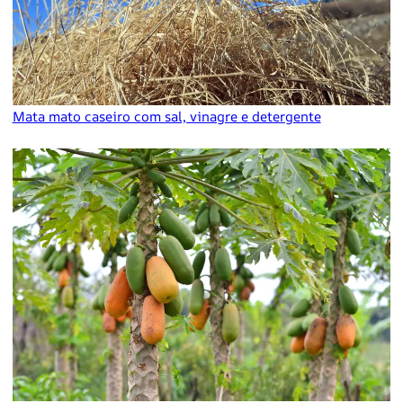
Mata mato caseiro com sal, vinagre e detergente