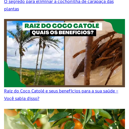
O segredo para eliminar a cochonilha de carapaça das
plantas
Raiz do Coco Catolé e seus benefícios para a sua saúde –
Você sabia disso?