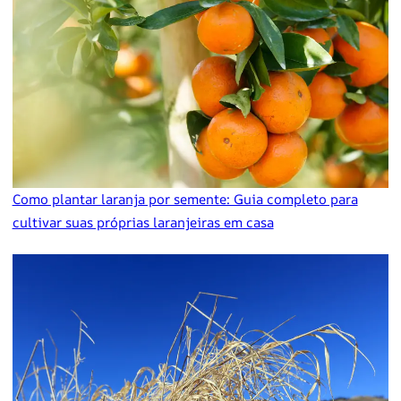
Como plantar laranja por semente: Guia completo para
cultivar suas próprias laranjeiras em casa