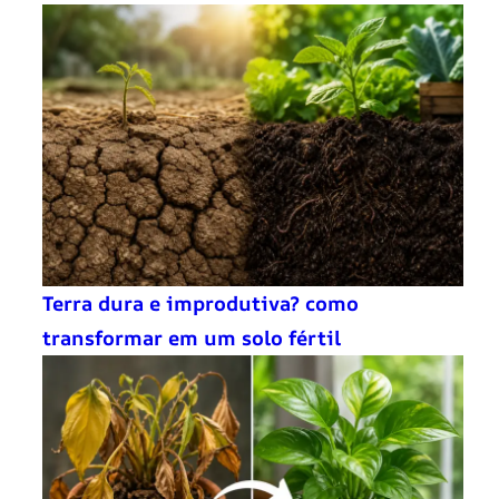
Terra dura e improdutiva? como
transformar em um solo fértil