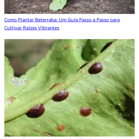
Como Plantar Beterraba: Um Guia Passo a Passo para
Cultivar Raízes Vibrantes