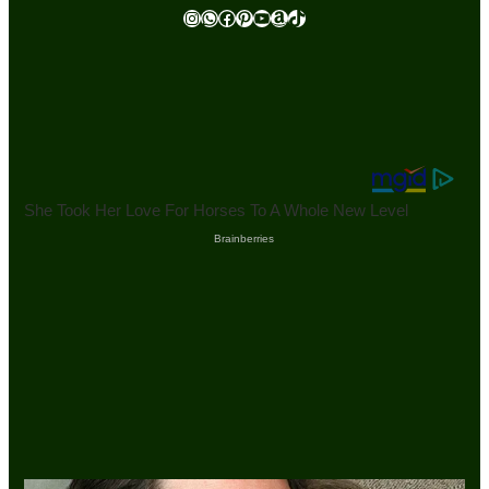
Instagram
WhatsApp
Facebook
Pinterest
Youtube
Amazon
TikTok