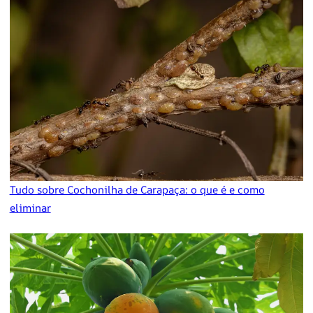
Tudo sobre Cochonilha de Carapaça: o que é e como
eliminar