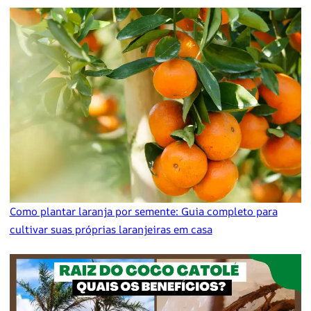
Como plantar laranja por semente: Guia completo para
cultivar suas próprias laranjeiras em casa