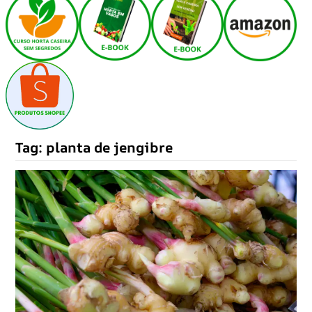
Tag:
planta de jengibre