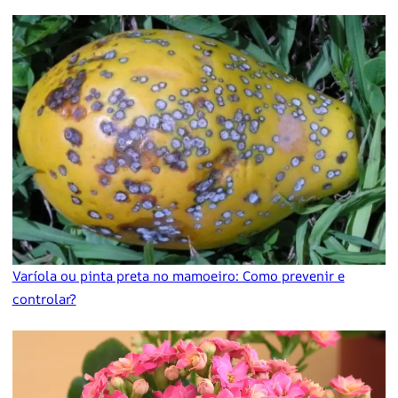
Varíola ou pinta preta no mamoeiro: Como prevenir e
controlar?