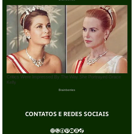
CONTATOS E REDES SOCIAIS
Instagram
WhatsApp
Facebook
Pinterest
Youtube
Amazon
TikTok