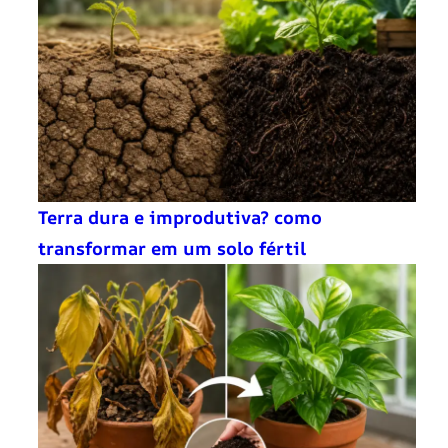
Terra dura e improdutiva? como
transformar em um solo fértil