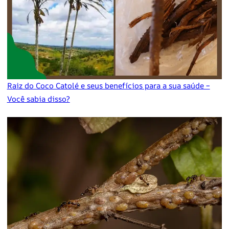
Raiz do Coco Catolé e seus benefícios para a sua saúde –
Você sabia disso?