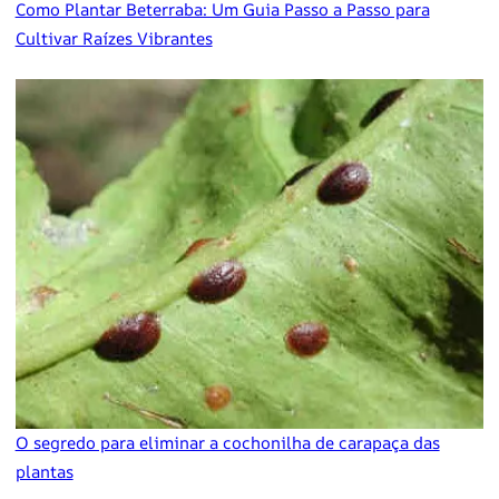
Como Plantar Beterraba: Um Guia Passo a Passo para
Cultivar Raízes Vibrantes
O segredo para eliminar a cochonilha de carapaça das
plantas