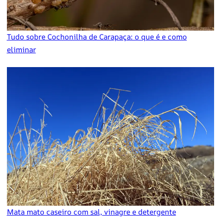
Tudo sobre Cochonilha de Carapaça: o que é e como
eliminar
Mata mato caseiro com sal, vinagre e detergente