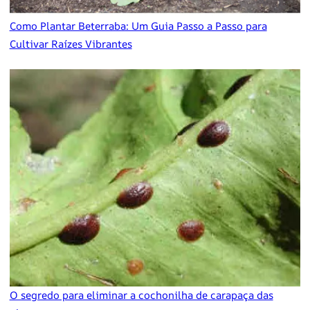
Como Plantar Beterraba: Um Guia Passo a Passo para
Cultivar Raízes Vibrantes
O segredo para eliminar a cochonilha de carapaça das