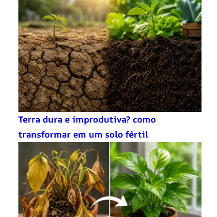
Terra dura e improdutiva? como
transformar em um solo fértil