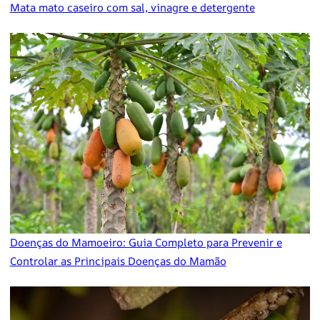
Mata mato caseiro com sal, vinagre e detergente
Doenças do Mamoeiro: Guia Completo para Prevenir e
Controlar as Principais Doenças do Mamão