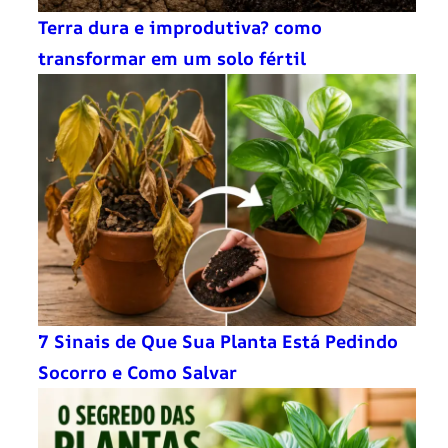
Terra dura e improdutiva? como
transformar em um solo fértil
7 Sinais de Que Sua Planta Está Pedindo
Socorro e Como Salvar