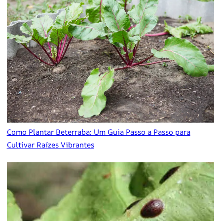
Como Plantar Beterraba: Um Guia Passo a Passo para
Cultivar Raízes Vibrantes