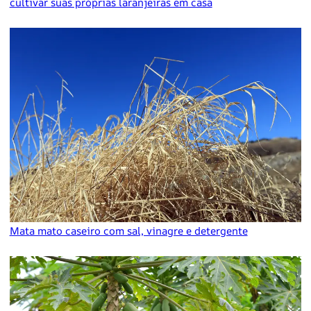
cultivar suas próprias laranjeiras em casa
Mata mato caseiro com sal, vinagre e detergente