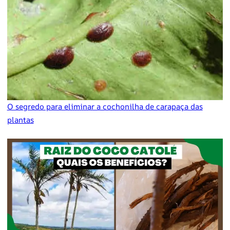
O segredo para eliminar a cochonilha de carapaça das
plantas