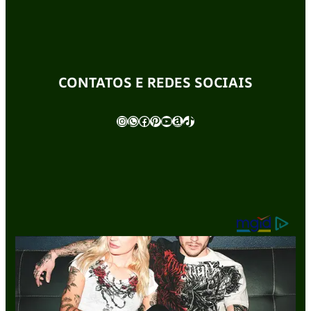
CONTATOS E REDES SOCIAIS
Instagram
WhatsApp
Facebook
Pinterest
Youtube
Amazon
TikTok