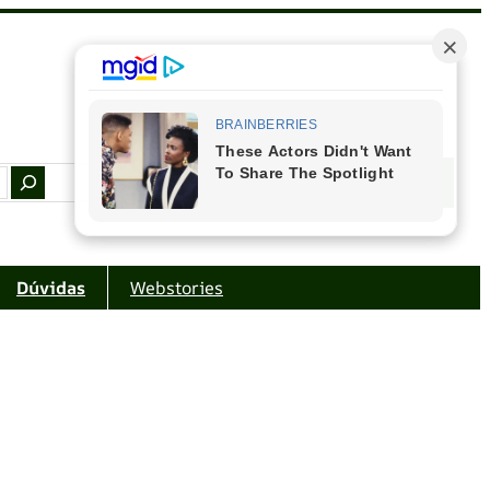
Facebook
Instagram
Youtube
Amazon
Dúvidas
Webstories