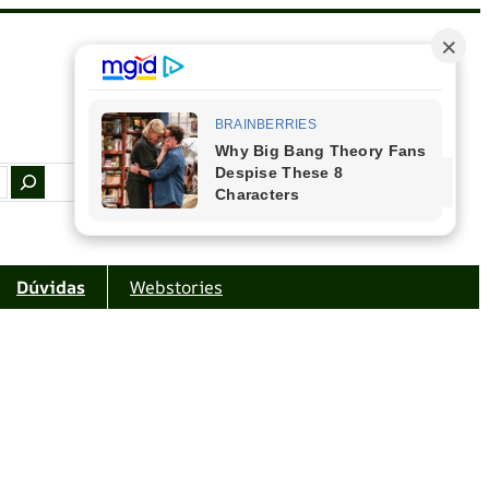
Facebook
Instagram
Youtube
Amazon
Dúvidas
Webstories