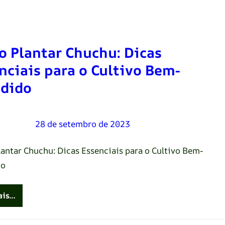
 Plantar Chuchu: Dicas
nciais para o Cultivo Bem-
dido
Oliveira
–
28 de setembro de 2023
antar Chuchu: Dicas Essenciais para o Cultivo Bem-
do
ais…