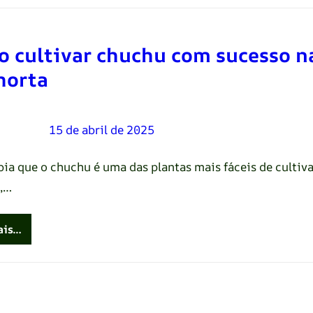
 cultivar chuchu com sucesso n
horta
Oliveira
–
15 de abril de 2025
bia que o chuchu é uma das plantas mais fáceis de cultiva
,…
ais…