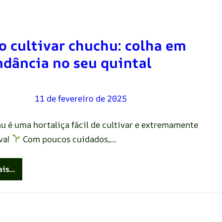
 cultivar chuchu: colha em
dância no seu quintal
Oliveira
–
11 de fevereiro de 2025
u é uma hortaliça fácil de cultivar e extremamente
va!
Com poucos cuidados,…
ais…