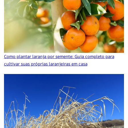
Como plantar laranja por semente: Guia completo para
cultivar suas próprias laranjeiras em casa