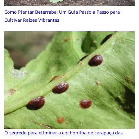
Como Plantar Beterraba: Um Guia Passo a Passo para
Cultivar Raízes Vibrantes
O segredo para eliminar a cochonilha de carapaça das