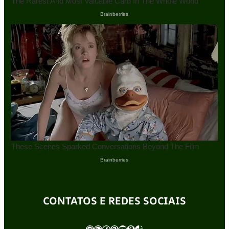
CONTATOS E REDES SOCIAIS
Instagram
WhatsApp
Facebook
Pinterest
Youtube
Amazon
TikTok