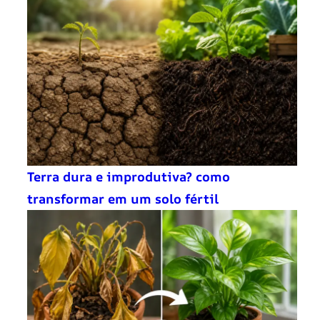
Terra dura e improdutiva? como
transformar em um solo fértil