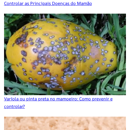
Controlar as Principais Doenças do Mamão
Varíola ou pinta preta no mamoeiro: Como prevenir e
controlar?