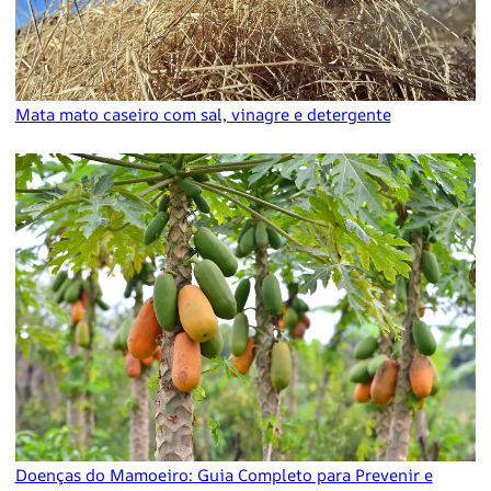
Mata mato caseiro com sal, vinagre e detergente
Doenças do Mamoeiro: Guia Completo para Prevenir e