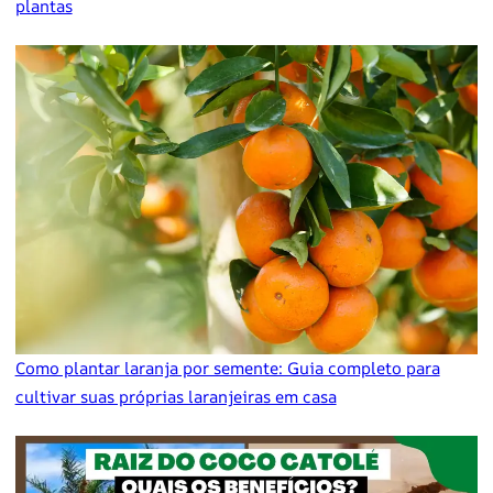
plantas
Como plantar laranja por semente: Guia completo para
cultivar suas próprias laranjeiras em casa