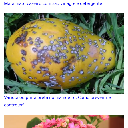
Mata mato caseiro com sal, vinagre e detergente
Varíola ou pinta preta no mamoeiro: Como prevenir e
controlar?