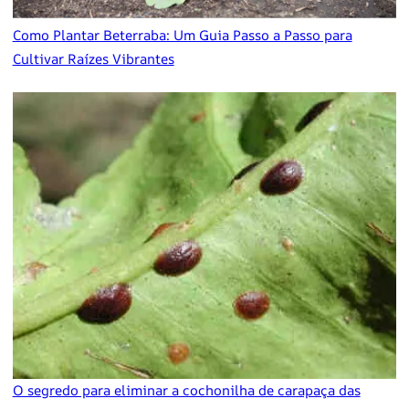
Como Plantar Beterraba: Um Guia Passo a Passo para
Cultivar Raízes Vibrantes
O segredo para eliminar a cochonilha de carapaça das