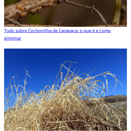
Tudo sobre Cochonilha de Carapaça: o que é e como
eliminar