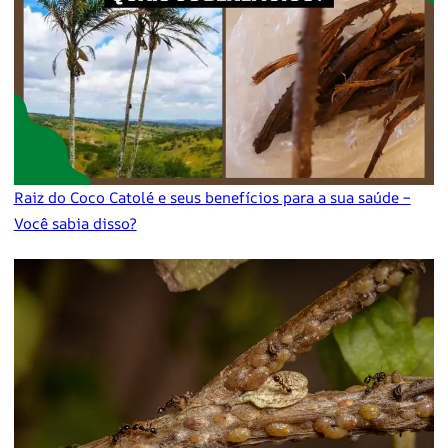
Raiz do Coco Catolé e seus benefícios para a sua saúde –
Você sabia disso?