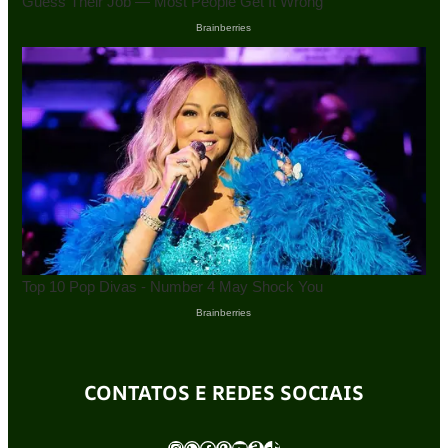
CONTATOS E REDES SOCIAIS
Instagram
WhatsApp
Facebook
Pinterest
Youtube
Amazon
TikTok