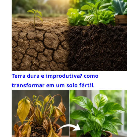
Terra dura e improdutiva? como
transformar em um solo fértil