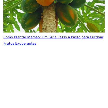
Como Plantar Mamão: Um Guia Passo a Passo para Cultivar
Frutos Exuberantes