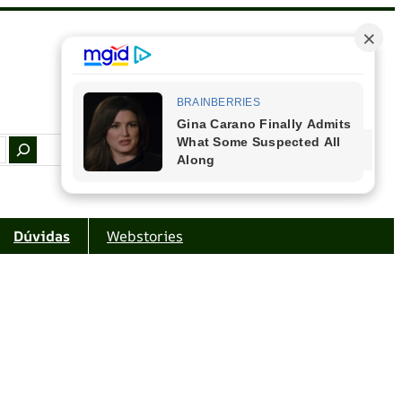
Facebook
Instagram
Youtube
Amazon
Dúvidas
Webstories