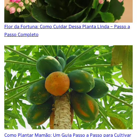
Flor da Fortuna: Como Cuidar Dessa Planta Linda – Passo a
Passo Completo
Como Plantar Mamão: Um Guia Passo a Passo para Cultivar