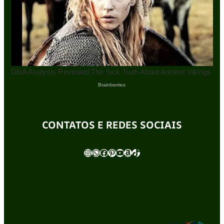
CONTATOS E REDES SOCIAIS
Instagram
WhatsApp
Facebook
Pinterest
Youtube
Amazon
TikTok