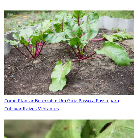
Como Plantar Beterraba: Um Guia Passo a Passo para
Cultivar Raízes Vibrantes