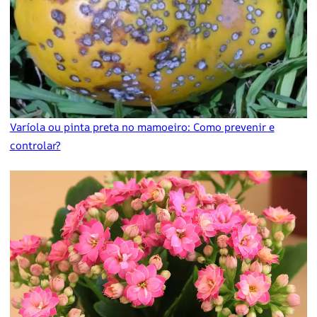
Varíola ou pinta preta no mamoeiro: Como prevenir e
controlar?