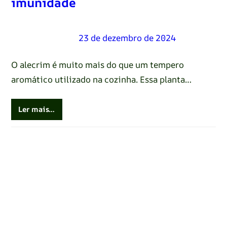
imunidade
Renato Oliveira
–
23 de dezembro de 2024
O alecrim é muito mais do que um tempero
aromático utilizado na cozinha. Essa planta…
Ler mais…