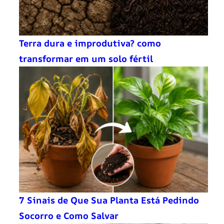
Terra dura e improdutiva? como
transformar em um solo fértil
7 Sinais de Que Sua Planta Está Pedindo
Socorro e Como Salvar