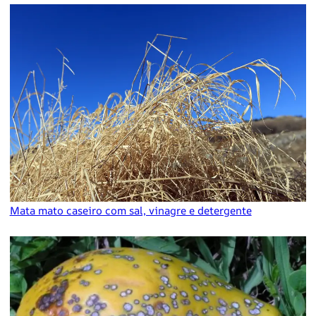
Mata mato caseiro com sal, vinagre e detergente