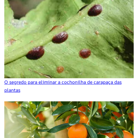
O segredo para eliminar a cochonilha de carapaça das
plantas