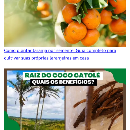
Como plantar laranja por semente: Guia completo para
cultivar suas próprias laranjeiras em casa