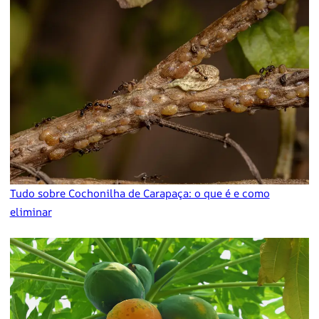
Tudo sobre Cochonilha de Carapaça: o que é e como
eliminar