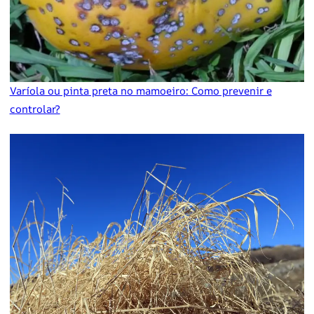
Varíola ou pinta preta no mamoeiro: Como prevenir e
controlar?