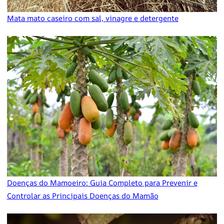
Mata mato caseiro com sal, vinagre e detergente
Doenças do Mamoeiro: Guia Completo para Prevenir e
Controlar as Principais Doenças do Mamão