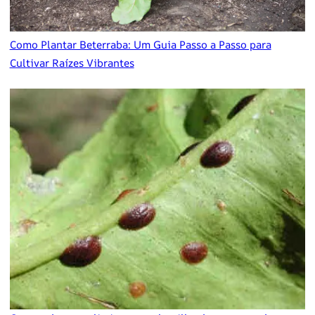
Como Plantar Beterraba: Um Guia Passo a Passo para
Cultivar Raízes Vibrantes