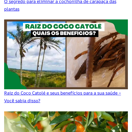
O segredo para eliminar a cochonilha de carapaça das
plantas
Raiz do Coco Catolé e seus benefícios para a sua saúde –
Você sabia disso?