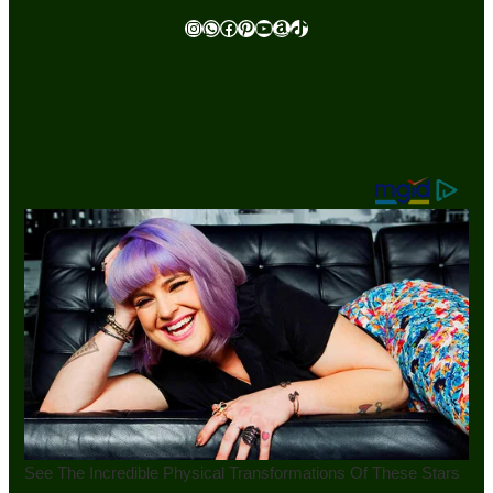
Instagram
WhatsApp
Facebook
Pinterest
Youtube
Amazon
TikTok