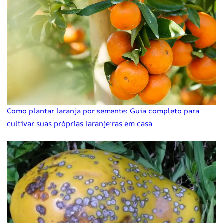
Como plantar laranja por semente: Guia completo para
cultivar suas próprias laranjeiras em casa