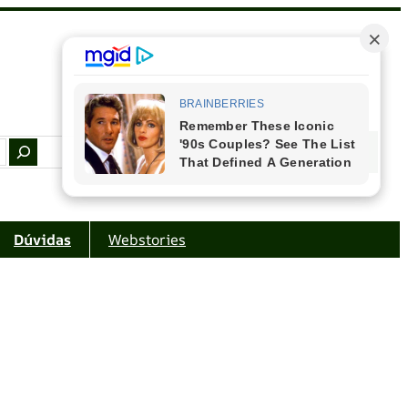
Facebook
Instagram
Youtube
Amazon
Dúvidas
Webstories