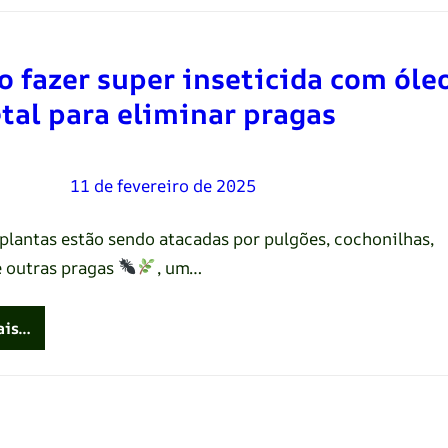
 fazer super inseticida com óle
tal para eliminar pragas
Oliveira
–
11 de fevereiro de 2025
 plantas estão sendo atacadas por pulgões, cochonilhas,
e outras pragas
, um…
ais…