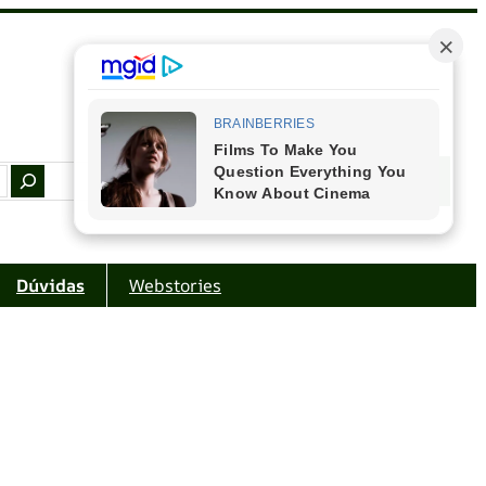
Facebook
Instagram
Youtube
Amazon
Dúvidas
Webstories