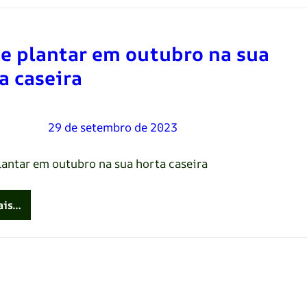
e plantar em outubro na sua
a caseira
Oliveira
–
29 de setembro de 2023
lantar em outubro na sua horta caseira
ais…