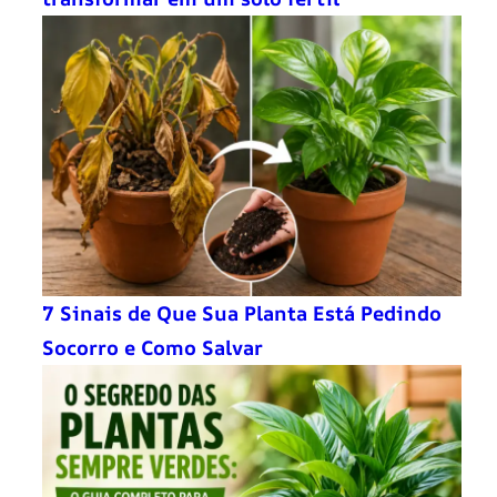
7 Sinais de Que Sua Planta Está Pedindo
Socorro e Como Salvar