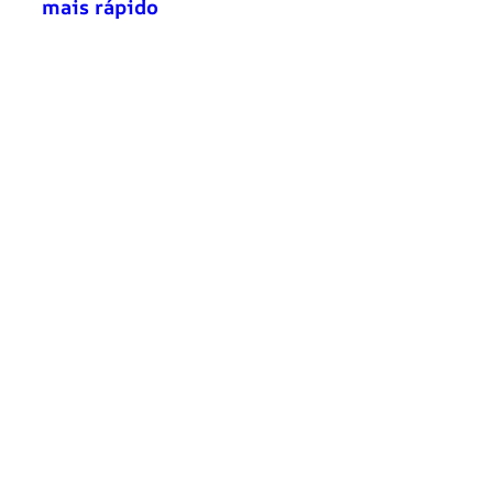
mais rápido