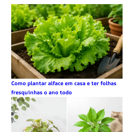
Como plantar alface em casa e ter folhas
fresquinhas o ano todo