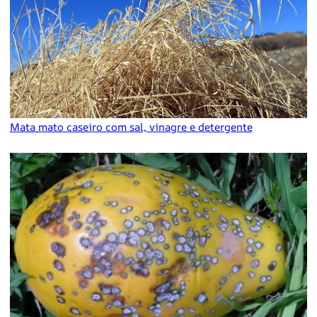
Mata mato caseiro com sal, vinagre e detergente