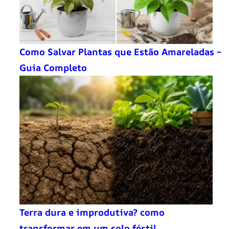
Como Salvar Plantas que Estão Amareladas –
Guia Completo
Terra dura e improdutiva? como
transformar em um solo fértil