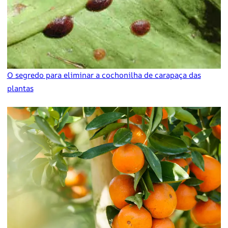
O segredo para eliminar a cochonilha de carapaça das
plantas