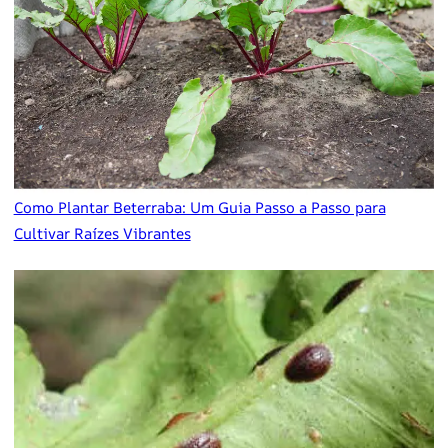
Como Plantar Beterraba: Um Guia Passo a Passo para
Cultivar Raízes Vibrantes