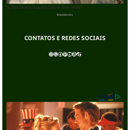
CONTATOS E REDES SOCIAIS
Instagram
WhatsApp
Facebook
Pinterest
Youtube
Amazon
TikTok