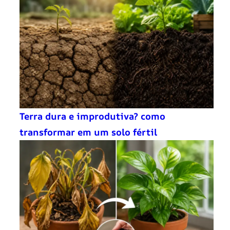
Terra dura e improdutiva? como
transformar em um solo fértil