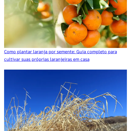
Como plantar laranja por semente: Guia completo para
cultivar suas próprias laranjeiras em casa