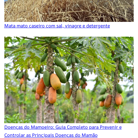
Mata mato caseiro com sal, vinagre e detergente
Doenças do Mamoeiro: Guia Completo para Prevenir e
Controlar as Principais Doenças do Mamão