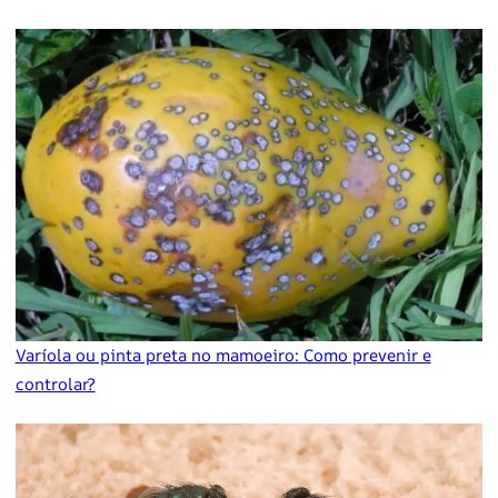
Varíola ou pinta preta no mamoeiro: Como prevenir e
controlar?