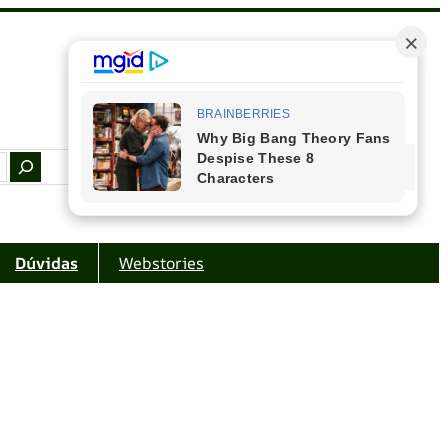
Facebook
Instagram
Youtube
Amazon
Dúvidas
Webstories